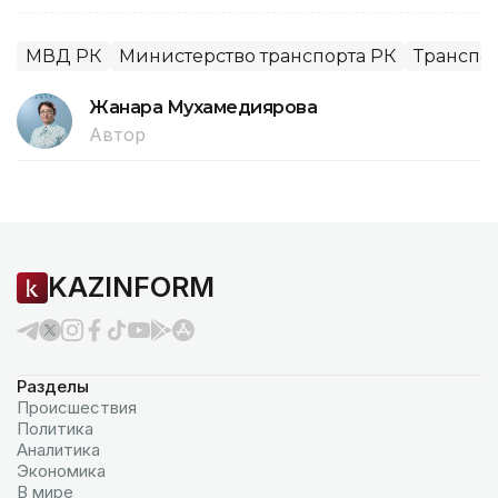
МВД РК
Министерство транспорта РК
Транспо
Жанара Мухамедиярова
Автор
KAZINFORM
Разделы
Происшествия
Политика
Аналитика
Экономика
В мире