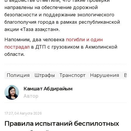
направлены на обеспечение дорожной
безопасности и поддержание экологического
благополучия города в рамках республиканской
акции «Таза Қазақстан».
Напомним, два человека
погибли и один
пострадал
в ДТП с грузовиком в Акмолинской
области.
Полиция
Штрафы
Транспорт
Нарушения
Во
Камшат Абдирайым
Автор
17:27, 04 Августа 2026
Правила испытаний беспилотных