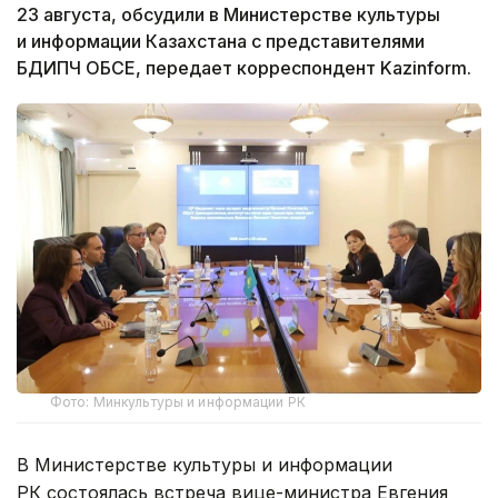
23 августа, обсудили в Министерстве культуры
и информации Казахстана с представителями
БДИПЧ ОБСЕ, передает корреспондент Kazinform.
Фото: Минкультуры и информации РК
В Министерстве культуры и информации
РК состоялась встреча вице-министра Евгения