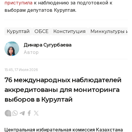
приступила
к наблюдению за подготовкой к
выборам депутатов Курултая.
Курултай
ОБСЕ
Конституция
Минкультуры и
Динара Сугурбаева
Автор
15:45, 17 Июля 2026
76 международных наблюдателей
аккредитованы для мониторинга
выборов в Курултай
Центральная избирательная комиссия Казахстана