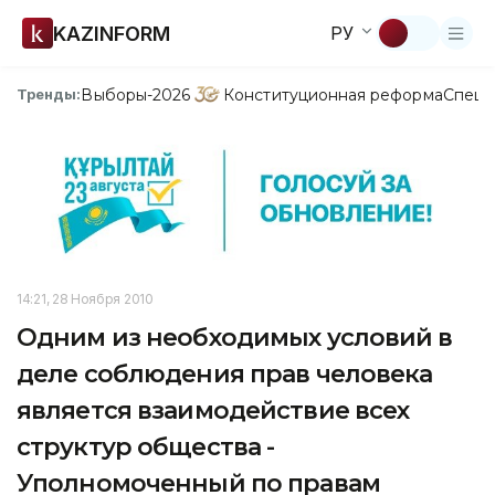
KAZINFORM
РУ
Выборы-2026
Конституционная реформа
Спецп
Тренды:
14:21, 28 Ноября 2010
Одним из необходимых условий в
деле соблюдения прав человека
является взаимодействие всех
структур общества -
Уполномоченный по правам