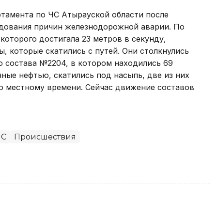
ртамента по ЧС Атырауской области после
дования причин железнодорожной аварии. По
которого достигала 23 метров в секунду,
 которые скатились с путей. Они столкнулись
о состава №2204, в котором находились 69
нные нефтью, скатились под насыпь, две из них
по местному времени. Сейчас движение составов
ЧС
Происшествия