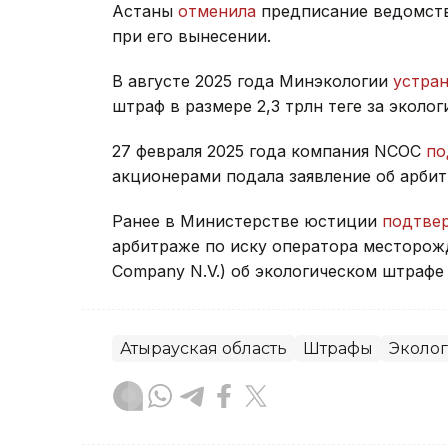
Астаны
отменила
предписание ведомст
при его вынесении.
В августе 2025 года Минэкологии
устра
штраф в размере 2,3 трлн теңге за эколо
27 февраля 2025 года компания NCOC
по
акционерами подала заявление об арбит
Ранее в Министерстве юстиции
подтве
арбитраже по иску оператора месторожд
Company N.V.) об экологическом штрафе
Атырауская область
Штрафы
Эколо