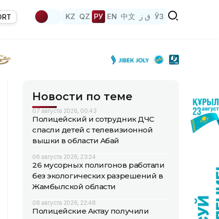
KZ
QZ
РУ
EN
中文
ق ز
ЎЗ
ORT
Новости по теме
07 августа 2026, 00:43
Полицейский и сотрудник ДЧС
спасли детей с телевизионной
вышки в области Абай
06 августа 2026, 23:24
26 мусорных полигонов работали
без экологических разрешений в
Жамбылской области
06 августа 2026, 22:48
Полицейские Актау получили