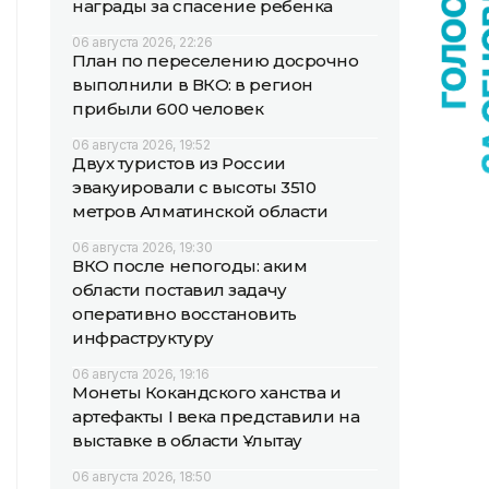
награды за спасение ребенка
06 августа 2026, 22:26
План по переселению досрочно
выполнили в ВКО: в регион
прибыли 600 человек
06 августа 2026, 19:52
Двух туристов из России
эвакуировали с высоты 3510
метров Алматинской области
06 августа 2026, 19:30
ВКО после непогоды: аким
области поставил задачу
оперативно восстановить
инфраструктуру
06 августа 2026, 19:16
Монеты Кокандского ханства и
артефакты I века представили на
выставке в области Ұлытау
06 августа 2026, 18:50