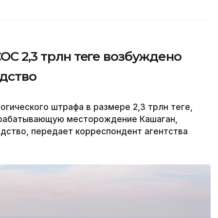
OC 2,3 трлн теңге возбуждено
дство
гического штрафа в размере 2,3 трлн теңге,
зрабатывающую месторождение Кашаган,
дство, передает корреспондент агентства