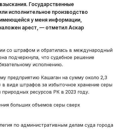
 взыскания. Государственные
или исполнительное производство
 имеющейся у меня информации,
наложен арест, — отметил Аскар
сии со штрафом и обратилась в международный
она подчеркнула, что судебное решение
обязательному исполнению.
ому предприятию Кашаган на сумму около 2,3
в) в виде штрафов за избыточное хранение серы
 природных ресурсов РК в 2023 году.
ения больших объемов серы сверх
оллегия по административным делам суда города