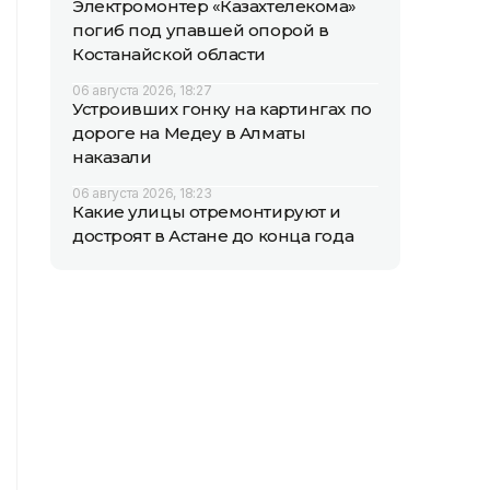
Электромонтер «Казахтелекома»
погиб под упавшей опорой в
Костанайской области
06 августа 2026, 18:27
Устроивших гонку на картингах по
дороге на Медеу в Алматы
наказали
06 августа 2026, 18:23
Какие улицы отремонтируют и
достроят в Астане до конца года