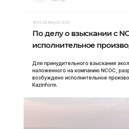
18:03, 06 Августа 2026
По делу о взыскании с NC
исполнительное произво
Для принудительного взыскания эколо
наложенного на компанию NCOC, ра
возбуждено исполнительное произво
Kazinform.