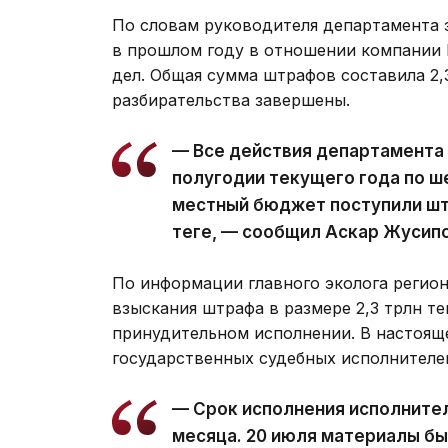
По словам руководителя департамента 
в прошлом году в отношении компании
дел. Общая сумма штрафов составила 2,3
разбирательства завершены.
— Все действия департамента 
полугодии текущего года по ш
местный бюджет поступили шт
теңге, — сообщил Аскар Жусипо
По информации главного эколога регион
взыскания штрафа в размере 2,3 трлн те
принудительном исполнении. В настоящ
государственных судебных исполнителе
— Срок исполнения исполните
месяца. 20 июля материалы б