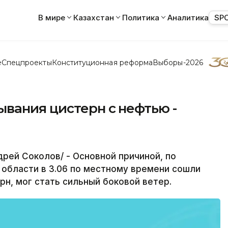
В мире
Казахстан
Политика
Аналитика
SP
е
Спецпроекты
Конституционная реформа
Выборы-2026
вания цистерн с нефтью -
рей Соколов/ - Основной причиной, по
 области в 3.06 по местному времени сошли
рн, мог стать сильный боковой ветер.