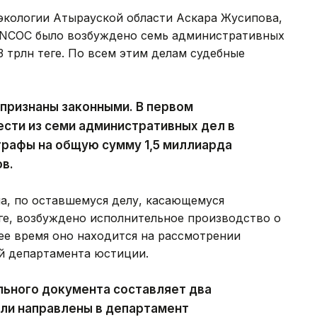
экологии Атырауской области Аскара Жусипова,
 NCOC было возбуждено семь административных
 трлн теңге. По всем этим делам судебные
признаны законными. В первом
ести из семи административных дел в
рафы на общую сумму 1,5 миллиарда
в.
а, по оставшемуся делу, касающемуся
ңге, возбуждено исполнительное производство о
ее время оно находится на рассмотрении
й департамента юстиции.
льного документа составляет два
ыли направлены в департамент