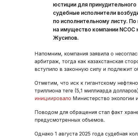
юстиции для принудительного
судебные исполнители возбуд
по исполнительному листу. По
на имущество компании NCOC 
Жусипов.
Напомним, компания заявила о несогла
арбитраж, тогда как казахстанская стор
вступило в законную силу и подлежит 
Отметим, что иск к гигантскому нефтян
триллиона теңге (5,1 миллиарда долларо
инициировало
Министерство экологии и
Поводом для обращения стал факт хран
предусмотренных объемов.
Однако 1 августа 2025 года судебная к