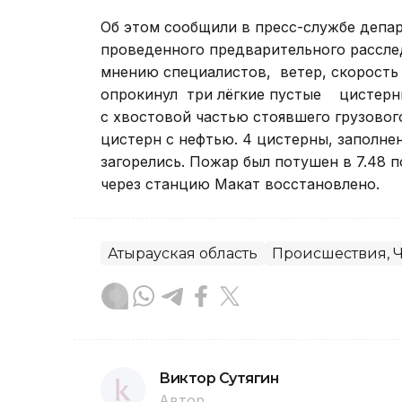
Об этом сообщили в пресс-службе депа
проведенного предварительного рассле
мнению специалистов, ветер, скорость 
опрокинул три лёгкие пустые цистерны,
с хвостовой частью стоявшего грузовог
цистерн с нефтью. 4 цистерны, заполне
загорелись. Пожар был потушен в 7.48 
через станцию Макат восстановлено.
Атырауская область
Происшествия, 
Виктор Сутягин
Автор