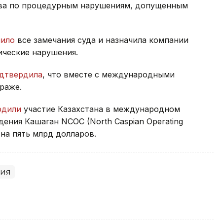
ва по процедурным нарушениям, допущенным
нило
все замечания суда и назначила компании
гические нарушения.
дтвердила
, что вместе с международными
раже.
рдили
участие Казахстана в международном
ения Кашаган NCOC (North Caspian Operating
 на пять млрд долларов.
гия