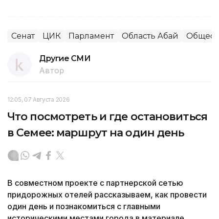
Сенат
ЦИК
Парламент
Область Абай
Общест
Другие СМИ
Автор
12:05, 07 Августа 2026
Что посмотреть и где остановиться
в Семее: маршрут на один день
В совместном проекте с партнерской сетью
придорожных отелей рассказываем, как провести
один день и познакомиться с главными
историческими местами города в материале