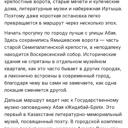
крепостные ворота, старые мечети и купеческие
дома, литературные музеи и набережная Иртыша.
Поэтому даже короткая остановка легко
превращается в маршрут через несколько эпох.
Начать прогулку по городу лучше с улицы Абая.
Здесь сохранились Ямышевские ворота — часть
старой Семипалатинской крепости, а неподалеку
находится Воскресенский собор. Исторические
здания не спрятаны в отдельном музейном
квартале, как это часто бывает в других городах,
а лаконично встроены в современный город,
благодаря чему вы сами не замечаете, как одна
локация сменяется другой.
Дальше маршрут ведет нас к Государственному
музею-заповеднику Абая «Жидебай-Бөрілі». Это
первый в Казахстане литературно-мемориальный
музей, посвященный поэту. В городской комплекс