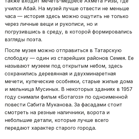
также входит мечеть-медресе Ахмета Ризы, где
учился Абай. На музей лучше отвести не меньше
часа — история здесь можно ощутить не только
через личные вещи и рукописи, но и
погрузившись в среду, в которой формировались
взгляды поэта.
После музея можно отправиться в Татарскую
слободку — один из старейших районов Семея. Ее
называют музеем под открытым небом, здесь
сохранились деревянная и двухминаретная
мечети, купеческие особняки, старые жилые дома
и мельница Мусиных. В некоторых зданиях в 1957
году снимали фильм «Ботагоз» по одноименной
повести Сабита Муканова. За фасадами стоит
смотреть на резные наличники, ворота и
небольшие детали, которые лучше всего
передают характер старого города.