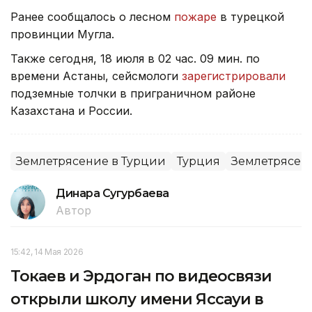
Ранее сообщалось о лесном
пожаре
в турецкой
провинции Мугла.
Также сегодня, 18 июля в 02 час. 09 мин. по
времени Астаны, сейсмологи
зарегистрировали
подземные толчки в приграничном районе
Казахстана и России.
Землетрясение в Турции
Турция
Землетрясен
Динара Сугурбаева
Автор
15:42, 14 Мая 2026
Токаев и Эрдоган по видеосвязи
открыли школу имени Яссауи в