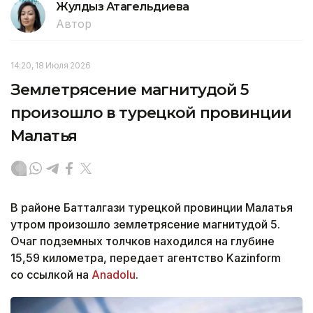
Жулдыз Атагельдиева
Автор
14:20, 18 Июля 2026
Землетрясение магнитудой 5
произошло в турецкой провинции
Малатья
В районе Батталгази турецкой провинции Малатья
утром произошло землетрясение магнитудой 5.
Очаг подземных толчков находился на глубине
15,59 километра, передает агентство Kazinform
со ссылкой на
Anadolu
.