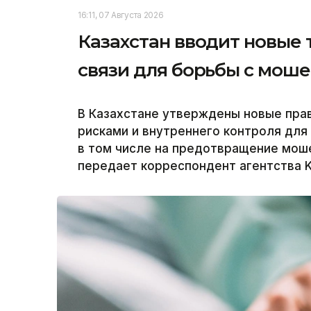
16:11, 07 Августа 2026
Казахстан вводит новые
связи для борьбы с мош
В Казахстане утверждены новые пра
рисками и внутреннего контроля для
в том числе на предотвращение моше
передает корреспондент агентства K