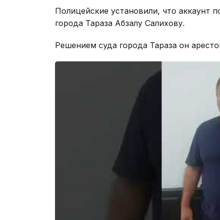
Полицейские установили, что аккаунт 
города Тараза Абзалу Салихову.
Решением суда города Тараза он арестов