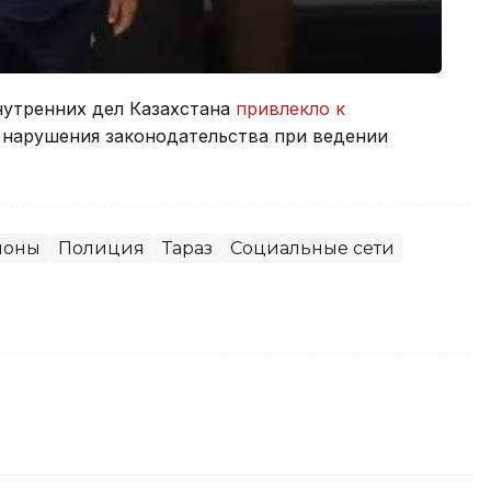
нутренних дел Казахстана
привлекло к
 нарушения законодательства при ведении
ионы
Полиция
Тараз
Социальные сети