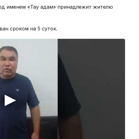
под именем «Тау адам» принадлежит жителю
ан сроком на 5 суток.