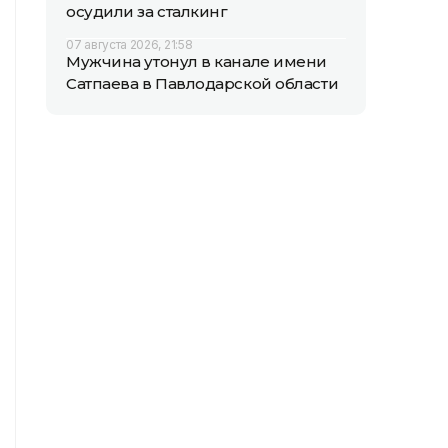
осудили за сталкинг
07 августа 2026, 21:58
Мужчина утонул в канале имени
Сатпаева в Павлодарской области