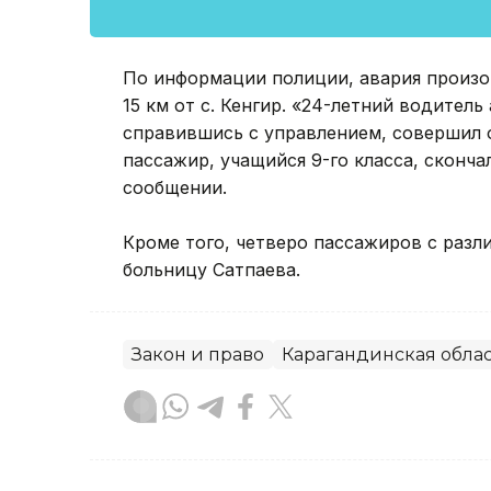
По информации полиции, авария произош
15 км от с. Кенгир. «24-летний водител
справившись с управлением, совершил 
пассажир, учащийся 9-го класса, сконча
сообщении.
Кроме того, четверо пассажиров с раз
больницу Сатпаева.
Закон и право
Карагандинская облас