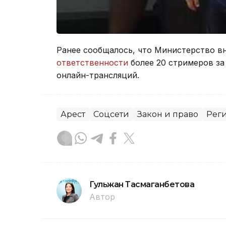
Ранее сообщалось, что Министерство в
ответственности
более 20 стримеров за
онлайн-трансляций.
Арест
Соцсети
Закон и право
Рег
Гульжан Тасмаганбетова
Автор