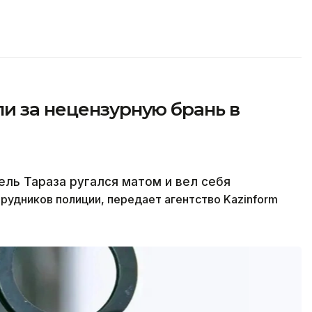
и за нецензурную брань в
ель Тараза ругался матом и вел себя
трудников полиции,
передает агентство Kazinform