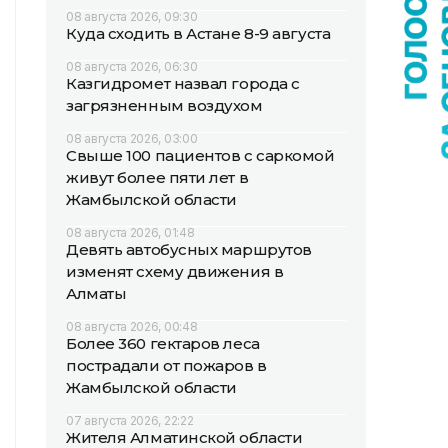
08 августа 2026, 09:30
Куда сходить в Астане 8-9 августа
08 августа 2026, 06:30
Казгидромет назвал города с
загрязненным воздухом
08 августа 2026, 03:00
Свыше 100 пациентов с саркомой
живут более пяти лет в
Жамбылской области
08 августа 2026, 01:48
Девять автобусных маршрутов
изменят схему движения в
Алматы
08 августа 2026, 00:48
Более 360 гектаров леса
пострадали от пожаров в
Жамбылской области
07 августа 2026, 22:22
Жителя Алматинской области