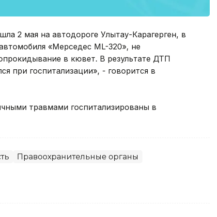
ла 2 мая на автодороге Улытау-Карагерген, в
ь автомобиля «Мерседес ML-320», не
опрокидывание в кювет. В результате ДТП
лся при госпитализации», - говорится в
личными травмами госпитализированы в
ть
Правоохранительные органы