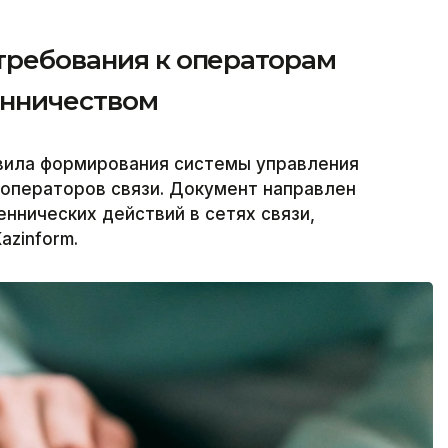
 требования к операторам
енничеством
вила формирования системы управления
 операторов связи. Документ направлен
ннических действий в сетях связи,
azinform.