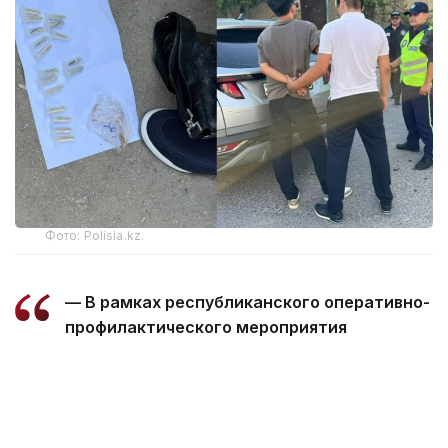
Фото: Polisia.kz.
— В рамках республиканского оперативно-
профилактического мероприятия
«Қарасора» сотрудники управления
по борьбе с организованной
преступностью департамента полиции
Мангистауской области в Актау