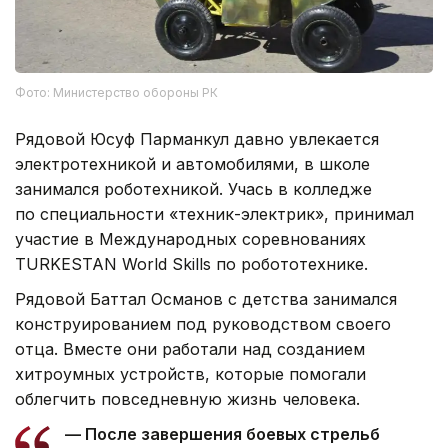
Фото: Министерство обороны РК
Рядовой Юсуф Парманкул давно увлекается
электротехникой и автомобилями, в школе
занимался роботехникой. Учась в колледже
по специальности «техник-электрик», принимал
участие в Международных соревнованиях
TURKESTAN World Skills по робототехнике.
Рядовой Баттал Османов с детства занимался
конструированием под руководством своего
отца. Вместе они работали над созданием
хитроумных устройств, которые помогали
облегчить повседневную жизнь человека.
— После завершения боевых стрельб