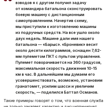
взводов я с другом получил задачу
от командира батальона сконструировать
боевую машину с дистанционным
самоуправлением. Начертив схему,
мы приступили к изготовлению машины
из подручных средств. На все ушло около
двух недель. Машине дали имя нашего
батальона — «Барыс». «Броневик» весит
около десяти килограммов, оснащен 7,62-
мм пулеметом ПКТ с пультом управления.
Пулемет поворачивается на 360 градусов,
максимальная скорость движения 10-15
км в час. В дальнейшем мы думаем его
усовершенствовать, возможно, установим
гранатомет, усилим шасси и увеличим
скорость, — поделился Баттал Османов.
Такие примеры говорят о том, что военная служба
не только закаляет характер и дисциплинирует,