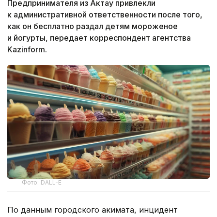
Предпринимателя из Актау привлекли
к административной ответственности после того,
как он бесплатно раздал детям мороженое
и йогурты, передает корреспондент агентства
Kazinform.
Фото: DALL-E
По данным городского акимата, инцидент