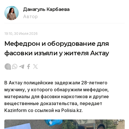
Данагуль Карбаева
Автор
19:10, 30 Июля 2026
Мефедрон и оборудование для
фасовки изъяли у жителя Актау
В Актау полицейские задержали 28-летнего
мужчину, у которого обнаружили мефедрон,
материалы для фасовки наркотиков и другие
вещественные доказательства, передает
Kazinform со ссылкой на Polisia.kz.