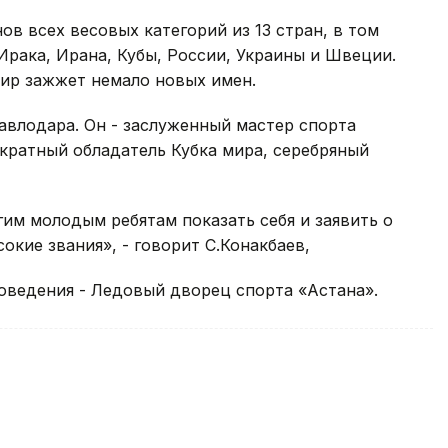
в всех весовых категорий из 13 стран, в том
Ирака, Ирана, Кубы, России, Украины и Швеции.
ир зажжет немало новых имен.
авлодара. Он - заслуженный мастер спорта
кратный обладатель Кубка мира, серебряный
им молодым ребятам показать себя и заявить о
окие звания», - говорит С.Конакбаев,
оведения - Ледовый дворец спорта «Астана».