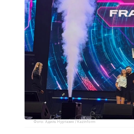
Фото: Адиль Нуртазин / Kazinform