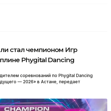
ли стал чемпионом Игр
плине Phygital Dancing
ителем соревнований по Phygital Dancing
дущего — 2026» в Астане, передает