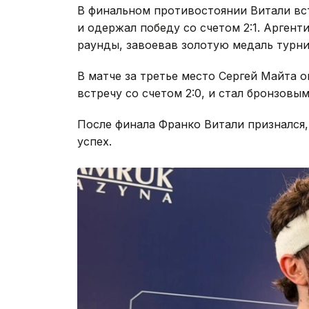
В финальном противостоянии Витали вс
и одержал победу со счетом 2:1. Арген
раунды, завоевав золотую медаль турни
В матче за третье место Сергей Майта 
встречу со счетом 2:0, и стал бронзовы
После финала Франко Витали признался,
успех.