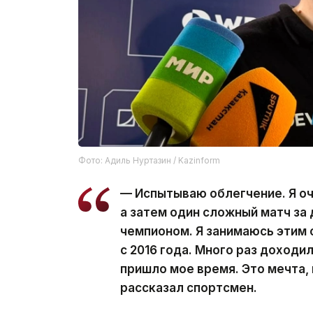
Фото: Адиль Нуртазин / Kazinform
— Испытываю облегчение. Я оч
а затем один сложный матч за 
чемпионом. Я занимаюсь этим с
с 2016 года. Много раз доходи
пришло мое время. Это мечта,
рассказал спортсмен.