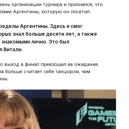
ень организации турнира и признался, что
елами Аргентины, которую он посетил.
пределы Аргентины. Здесь я смог
орых знал больше десяти лет, а также
 знакомыми лично. Это был
л Витали.
то выход в финал превзошел ее ожидания.
а больше считает себя танцором, чем
ины.