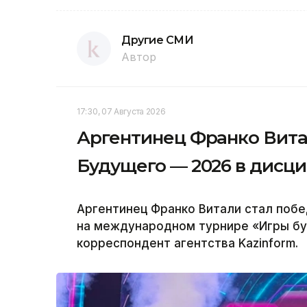
Другие СМИ
Автор
17:30, 07 Августа 2026
Аргентинец Франко Вита
Будущего — 2026 в дисци
Аргентинец Франко Витали стал побед
на международном турнире «Игры бу
корреспондент агентства Kazinform.