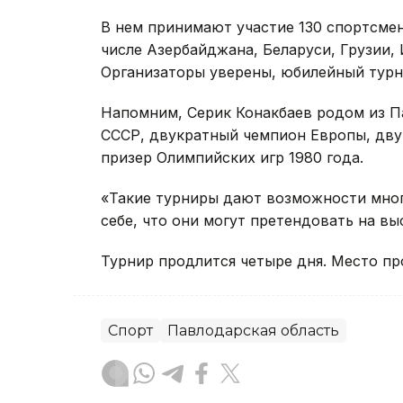
В нем принимают участие 130 спортсмено
числе Азербайджана, Беларуси, Грузии, 
Организаторы уверены, юбилейный турн
Напомним, Серик Конакбаев родом из П
СССР, двукратный чемпион Европы, дву
призер Олимпийских игр 1980 года.
«Такие турниры дают возможности мног
себе, что они могут претендовать на выс
Турнир продлится четыре дня. Место пр
Спорт
Павлодарская область