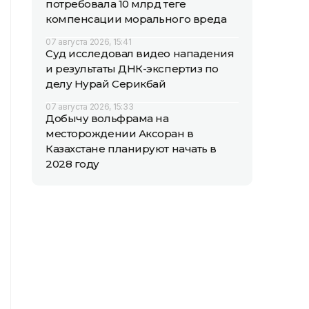
потребовала 10 млрд теңге
компенсации морального вреда
07 августа 2026, 15:41
Суд исследовал видео нападения
и результаты ДНК-экспертиз по
делу Нурай Серикбай
07 августа 2026, 15:33
Добычу вольфрама на
месторождении Аксоран в
Казахстане планируют начать в
2028 году