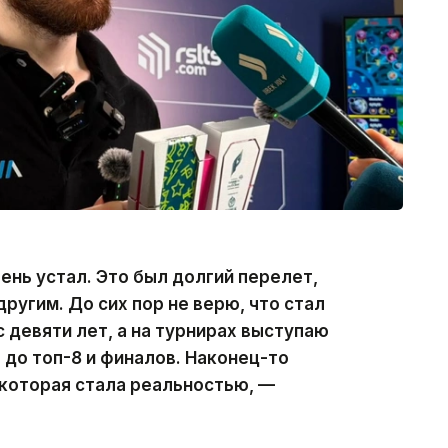
ень устал. Это был долгий перелет,
другим. До сих пор не верю, что стал
 девяти лет, а на турнирах выступаю
л до топ-8 и финалов. Наконец-то
 которая стала реальностью, —