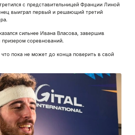
третился с представительницей Франции Линой
тинец выиграл первый и решающий третий
ра.
оказался сильнее Ивана Власова, завершив
м призером соревнований.
 что пока не может до конца поверить в свой