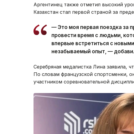
Аргентинец также отметил высокий уров
Казахстан стал первой страной за пред
— Это моя первая поездка за 
провести время с людьми, кот
впервые встретиться с новыми
незабываемый опыт, — добави
Серебряная медалистка Лина заявила, ч
По словам французской спортсменки, он
участником соревновательной дисципл