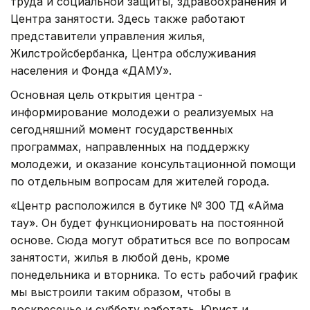
труда и социальной защиты, здравоохранения и
Центра занятости. Здесь также работают
представители управления жилья,
Жилстройсбербанка, Центра обслуживания
населения и Фонда «ДАМУ».
Основная цель открытия центра -
информирование молодежи о реализуемых на
сегодняшний момент государственных
программах, направленных на поддержку
молодежи, и оказание консультационной помощи
по отдельным вопросам для жителей города.
«Центр расположился в бутике № 300 ТД «Аймақ
тау». Он будет функционировать на постоянной
основе. Сюда могут обратиться все по вопросам
занятости, жилья в любой день, кроме
понедельника и вторника. То есть рабочий график
мы выстроили таким образом, чтобы в
воскресенье и субботу работать. Юрист и