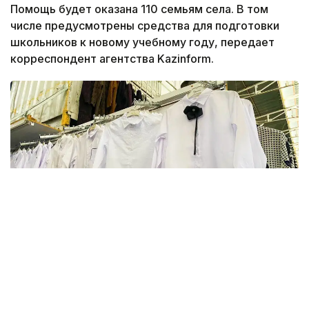
Помощь будет оказана 110 семьям села. В том
числе предусмотрены средства для подготовки
школьников к новому учебному году, передает
корреспондент агентства Kazinform.
Фото: Kazinform
В этом году в Актюбинской области финансовую
и материальную помощь получат более 16 тысяч