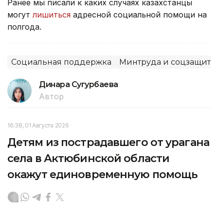
Ранее мы писали к каких случаях казахстанцы
могут
лишиться
адресной социальной помощи на
полгода.
Социальная поддержка
Минтруда и соцзащиты
Динара Сугурбаева
Автор
16:38, 01 Августа 2026
Детям из пострадавшего от урагана
села в Актюбинской области
окажут единовременную помощь