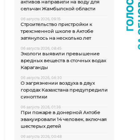
активов направили на воду для
сельчан Жамбылской области
06 августа 2026, 09:15
Строительство пристройки к
трехсменной школе в Актобе
затянулось на несколько лет
06 августа 2026, 08:45
Экологи выявили превышение
вредных веществ в сточных водах
Караганды
06 августа 2026, 06:30
О загрязнении воздуха в двух
городах Казахстана предупредили
синоптики
06 августа 2026, 01:36
При пожаре в донерной Актобе
эвакуировали 14 человек, включая
шестерых детей
06 августа 2026, 00:48