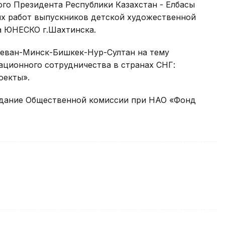
го Президента Республики Казахстан - Елбасы
х работ выпускников детской художественной
а ЮНЕСКО г.Шахтинска.
еван-Минск-Бишкек-Нур-Султан на тему
ционного сотрудничества в странах СНГ:
оекты».
седание Общественной комиссии при НАО «Фонд