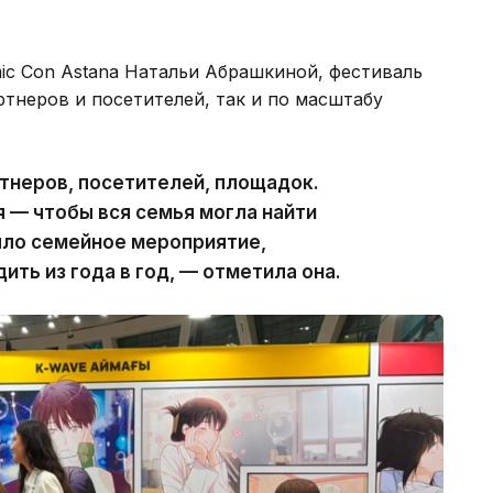
ic Con Astana Натальи Абрашкиной, фестиваль
ртнеров и посетителей, так и по масштабу
тнеров, посетителей, площадок.
 — чтобы вся семья могла найти
было семейное мероприятие,
ить из года в год, — отметила она.