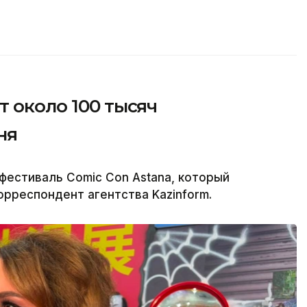
т около 100 тысяч
ня
естиваль Comic Con Astana, который
корреспондент агентства Kazinform.