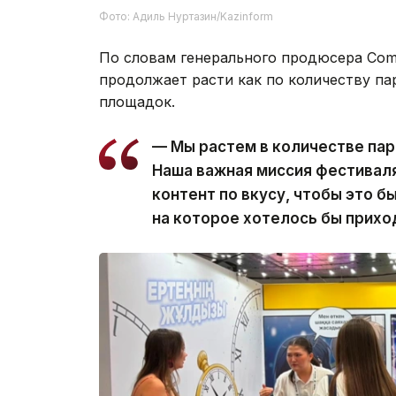
Фото: Адиль Нуртазин/Kazinform
По словам генерального продюсера Com
продолжает расти как по количеству па
площадок.
— Мы растем в количестве пар
Наша важная миссия фестиваля
контент по вкусу, чтобы это 
на которое хотелось бы приход