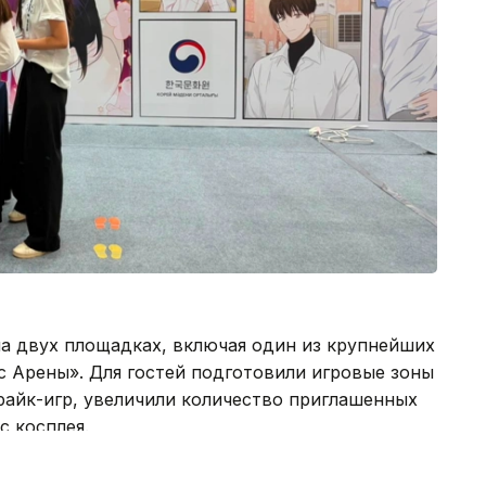
на двух площадках, включая один из крупнейших
с Арены». Для гостей подготовили игровые зоны
райк-игр, увеличили количество приглашенных
с косплея.
и международной составляющей фестиваля.