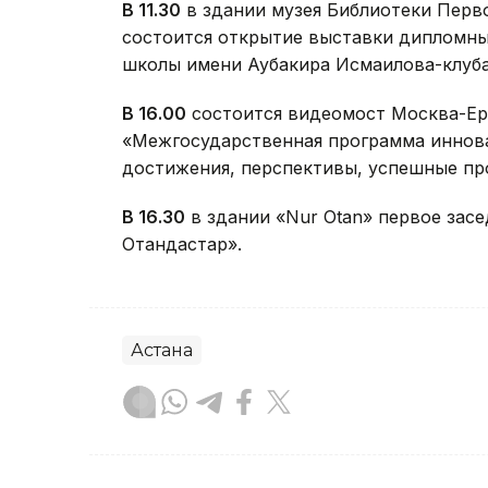
В 11.30
в здании музея Библиотеки Перво
состоится открытие выставки дипломны
школы имени Аубакира Исмаилова-клуб
В 16.00
состоится видеомост Москва-Ер
«Межгосударственная программа иннова
достижения, перспективы, успешные пр
В 16.30
в здании «Nur Otan» первое за
Отандастар».
Астана