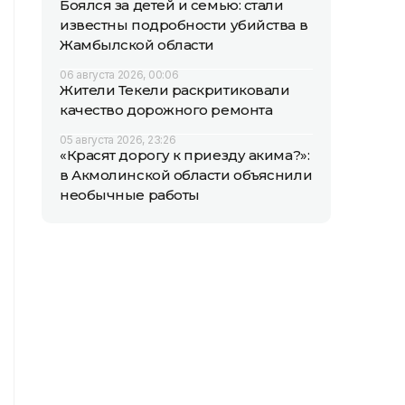
Боялся за детей и семью: стали
известны подробности убийства в
Жамбылской области
06 августа 2026, 00:06
Жители Текели раскритиковали
качество дорожного ремонта
05 августа 2026, 23:26
«Красят дорогу к приезду акима?»:
в Акмолинской области объяснили
необычные работы