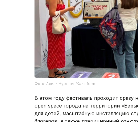
Фото: Адиль Нуртазин/Kazinform
В этом году фестиваль проходит сразу 
open space города на территории «Бары
для детей, масштабную инсталляцию ст
блогеров, а также традиционный конкур
Особое внимание организаторы уделил