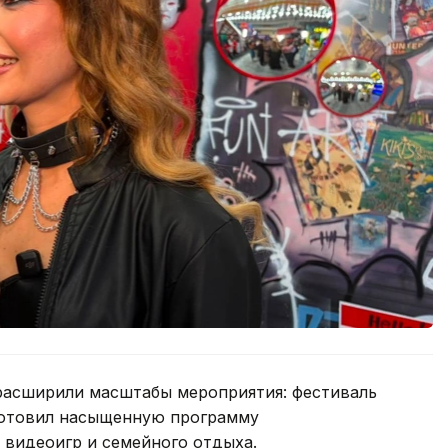
 расширили масштабы мероприятия: фестиваль
дготовил насыщенную программу
, видеоигр и семейного отдыха.