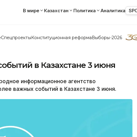
В мире
Казахстан
Политика
Аналитика
SP
е
Спецпроекты
Конституционная реформа
Выборы-2026
обытий в Казахстане 3 июня
одное информационное агентство
лее важных событий в Казахстане 3 июня.