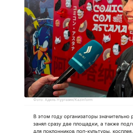
Фото: Адиль Нуртазин/Kazinform
В этом году организаторы значительно
занял сразу две площадки, а также по
для поклонников поп-культуры, косплея