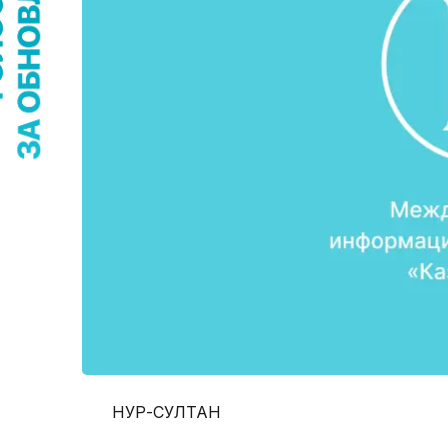
НУР-СУЛТАН