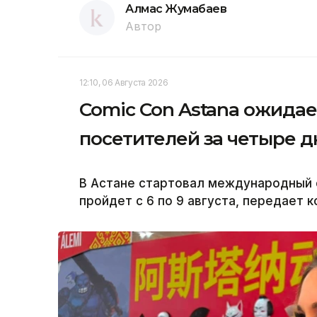
Алмас Жумабаев
Автор
12:10, 06 Августа 2026
Comic Con Astana ожидае
посетителей за четыре д
В Астане стартовал международный ф
пройдет с 6 по 9 августа, передает 