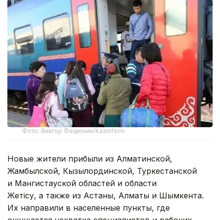
Фото: Виктор Федюнин/Kazinform
Новые жители прибыли из Алматинской,
Жамбылской, Кызылординской, Туркестанской
и Мангистауской областей и области
Жетiсу, а также из Астаны, Алматы и Шымкента.
Их направили в населенные пункты, где
ощущается нехватка специалистов и рабочих