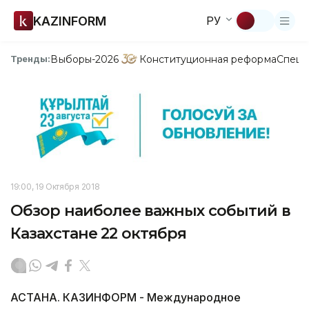
KAZINFORM
РУ
Выборы-2026
Конституционная реформа
Спецп
Тренды:
19:00, 19 Октября 2018
Обзор наиболее важных событий в
Казахстане 22 октября
АСТАНА. КАЗИНФОРМ - Международное