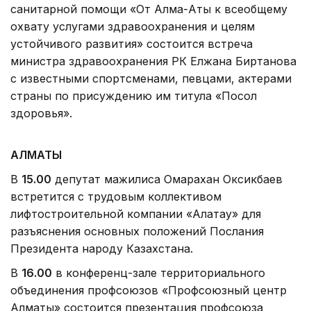
санитарной помощи «От Алма-Аты к всеобщему
охвату услугами здравоохранения и целям
устойчивого развития» состоится встреча
министра здравоохранения РК Елжана Биртанова
с известными спортсменами, певцами, актерами
страны по присуждению им титула «Посол
здоровья».
АЛМАТЫ
В
15.00
депутат мажилиса Омарахан Оксикбаев
встретится с трудовым коллективом
лифтостроительной компании «Алатау» для
разъяснения основных положений Послания
Президента народу Казахстана.
В
16.00
в конференц-зале территориального
объединения профсоюзов «Профсоюзный центр
Алматы» состоится презентация профсоюза