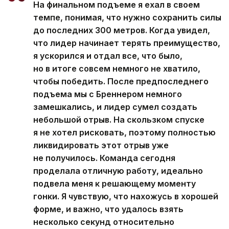
На финальном подъеме я ехал в своем
темпе, понимая, что нужно сохранить силы
до последних 300 метров. Когда увидел,
что лидер начинает терять преимущество,
я ускорился и отдал все, что было,
но в итоге совсем немного не хватило,
чтобы победить. После предпоследнего
подъема мы с Бреннером немного
замешкались, и лидер сумел создать
небольшой отрыв. На скользком спуске
я не хотел рисковать, поэтому полностью
ликвидировать этот отрыв уже
не получилось. Команда сегодня
проделала отличную работу, идеально
подвела меня к решающему моменту
гонки. Я чувствую, что нахожусь в хорошей
форме, и важно, что удалось взять
несколько секунд относительно