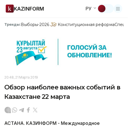
KAZINFORM
РУ
Выборы-2026
Конституционная реформа
Спецп
Тренды:
20:48, 21 Марта 2019
Обзор наиболее важных событий в
Казахстане 22 марта
АСТАНА. КАЗИНФОРМ - Международное