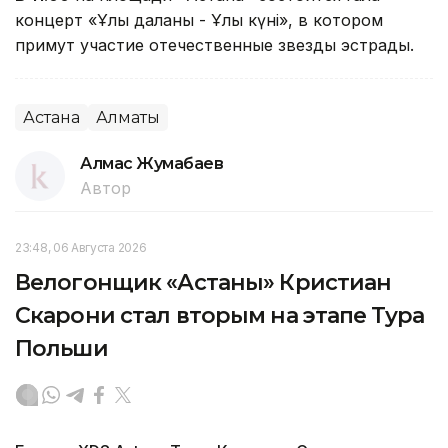
концерт «Ұлы даланың - Ұлы күні», в котором
примут участие отечественные звезды эстрады.
Астана
Алматы
Алмас Жумабаев
Автор
23:48, 06 Августа 2026
Велогонщик «Астаны» Кристиан
Скарони стал вторым на этапе Тура
Польши