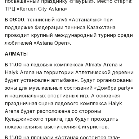
посвященный празднику «Наурыз». Место старта:
ТРЦ «Keruen City Astana»
В 09:00
. теннисный клуб «Астаналык» при
поддержке Федерации тенниса Казахстана
проводит крупный международный турнир среди
любителей «Astana Open».
АЛМАТЫ
В 11.00
на ледовых комплексах Almaty Arena и
Halyk Arena на территории Атлетической деревни
будет установлен алтыбакан. Будут организованы
зоны для музыкальных состязаний «Домбра party»
и национальных спортивных игр. А основная
праздничная сцена ледового комплекса Halyk
Arena будет расположена со стороны
Кульджинского тракта, где будут проходить
показательные выступления фигуристов.
В 11.00
на площади «Астана» состоится гала-