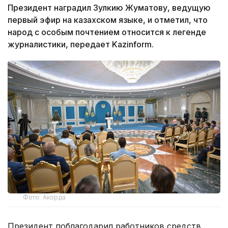
Президент наградил Зулкию Жуматову, ведущую
первый эфир на казахском языке, и отметил, что
народ с особым почтением относится к легенде
журналистики, передает Kazinform.
Фото: Акорда
Президент поблагодарил работников средств