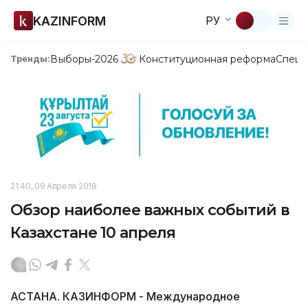
KAZINFORM
РУ
Выборы-2026
Конституционная реформа
Спецп
Тренды:
21:40, 09 Апреля 2018
Обзор наиболее важных событий в
Казахстане 10 апреля
АСТАНА. КАЗИНФОРМ - Международное