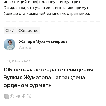
инвестиций в нефтегазовую индустрию.
Ожидается, что участие в выставке примут
больше ста компаний из многих стран мира.
СМИ
Общество
Жанара Мухамедиярова
Автор
14:13, 25 Июня 2026
106-летняя легенда телевидения
Зулкия Жуматова награждена
орденом «Құрмет»