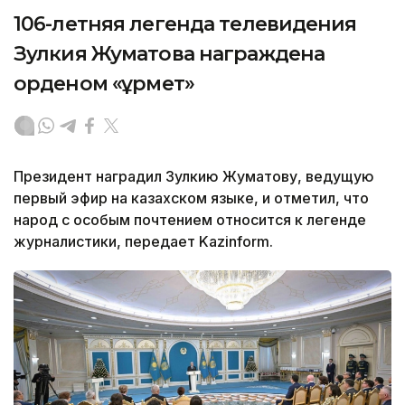
106-летняя легенда телевидения
Зулкия Жуматова награждена
орденом «Құрмет»
Президент наградил Зулкию Жуматову, ведущую
первый эфир на казахском языке, и отметил, что
народ с особым почтением относится к легенде
журналистики, передает Kazinform.