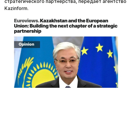
стратегического партнерства, передает агентство
Kazinform.
Снимок экрана
«Спустя десятилетие после подписания в 2015
году Соглашения о расширенном партнерстве
и сотрудничестве (СРПС) Европейский союз