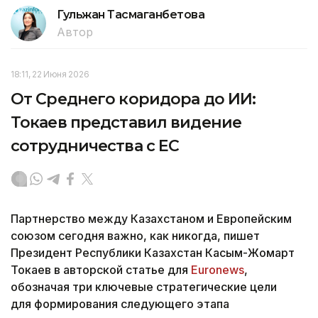
Гульжан Тасмаганбетова
Автор
18:11, 22 Июня 2026
От Среднего коридора до ИИ:
Токаев представил видение
сотрудничества с ЕС
Партнерство между Казахстаном и Европейским
союзом сегодня важно, как никогда, пишет
Президент Республики Казахстан Касым-Жомарт
Токаев в авторской статье для
Euronews
,
обозначая три ключевые стратегические цели
для формирования следующего этапа