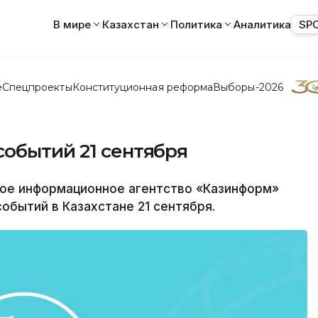
В мире
Казахстан
Политика
Аналитика
SP
е
Спецпроекты
Конституционная реформа
Выборы-2026
событий 21 сентября
е информационное агентство «Казинформ»
обытий в Казахстане 21 сентября.