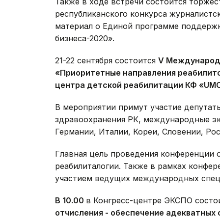
Также в ходе встречи состоится торже
республиканского конкурса журналистс
материал о Единой программе поддержк
бизнеса-2020».
21-22 сентября состоится
V Международ
«Приоритетные направления реабилито
центра детской реабилитации КФ «
UM
В мероприятии примут участие депутат
здравоохранения РК, международные эк
Германии, Италии, Кореи, Словении, Рос
Главная цель проведения конференции 
реабилиталогии. Также в рамках конфер
участием ведущих международных спец
В 10.00
в Конгресс-центре ЭКСПО состо
отчисления - обеспечение адекватных