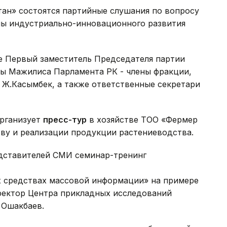
тан» состоятся партийные слушания по вопросу
мы индустриально-инновационного развития
е Первый заместитель Председателя партии
ты Мажилиса Парламента РК - члены фракции,
 Ж.Касымбек, а также ответственные секретари
организует
пресс-тур
в хозяйстве ТОО «Фермер
тву и реализации продукции растениеводства.
дставителей СМИ семинар-тренинг
енности
 средствах массовой информации» на примере
ректор Центра прикладных исследований
 Ошакбаев.