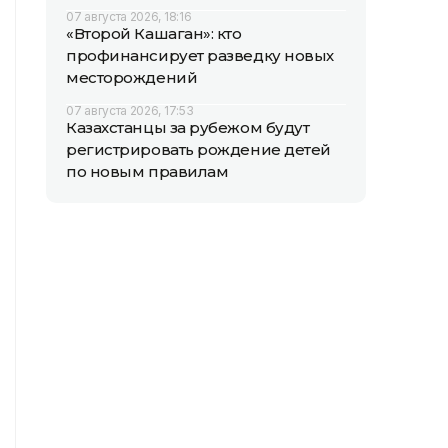
07 августа 2026, 18:16
«Второй Кашаган»: кто
профинансирует разведку новых
месторождений
07 августа 2026, 17:53
Казахстанцы за рубежом будут
регистрировать рождение детей
по новым правилам