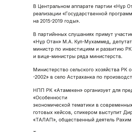
В Центральном аппарате партии «Нұр О
реализации «Государственной програм
на 2015-2019 годы».
В партийнных слушаниях примут участи
«Нұр Отан» М.А. Кул-Мухаммед, депута
министр по инвестициям и развитию РК
и вице-министры ряда министерств.
Министерство сельского хозяйства РК 
-2002» в село Астраханка по производс
НПП РК «Атамекен» организует для пре
«Особ
экономической тематики в современных
готовых кейсов, спикером выступит Ди
«ТАЛАП», общественный деятель Рахим