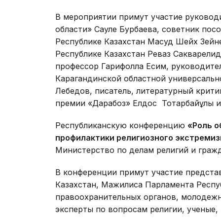
В мероприятии примут участие руковод
области» Сауле Бурбаева, советник пос
Республике Казахстан Масуд Шейх Зейн
Республике Казахстан Реваз Сакварелид
профессор Гарифолла Есим, руководите
Карагандинской областной универсально
Лебедов, писатель, литературный крит
премии «Дарабоз» Елдос Тоқтарбайұлы и
Республиканскую конференцию
«Роль о
профилактики религиозного экстреми
Министерство по делам религий и граж
В конференции примут участие предст
Казахстан, Мажилиса Парламента Респу
правоохранительных органов, молодежн
эксперты по вопросам религии, ученые,