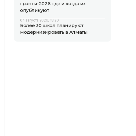
гранты-2026: где и когда их
опубликуют
04 августа 2026, 18:20
Более 30 школ планируют
модернизировать в Алматы