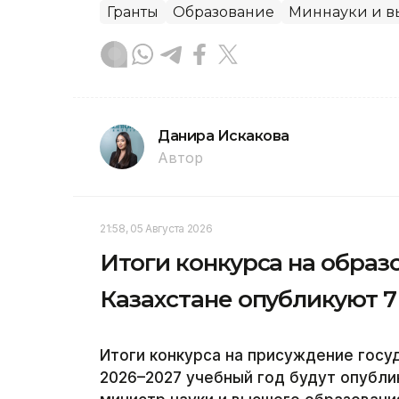
Гранты
Образование
Миннауки и в
Данира Искакова
Автор
21:58, 05 Августа 2026
Итоги конкурса на образ
Казахстане опубликуют 7
Итоги конкурса на присуждение госу
2026–2027 учебный год будут опублик