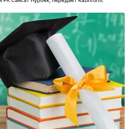
 РК Саясат Нурбек, передает Kazinform.