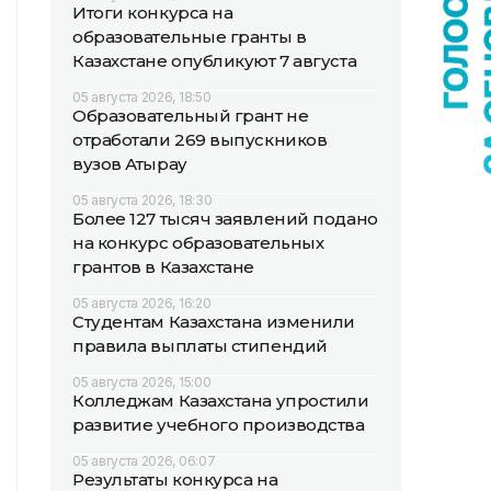
Итоги конкурса на
образовательные гранты в
Казахстане опубликуют 7 августа
05 августа 2026, 18:50
Образовательный грант не
отработали 269 выпускников
вузов Атырау
05 августа 2026, 18:30
Более 127 тысяч заявлений подано
на конкурс образовательных
грантов в Казахстане
05 августа 2026, 16:20
Студентам Казахстана изменили
правила выплаты стипендий
05 августа 2026, 15:00
Колледжам Казахстана упростили
развитие учебного производства
05 августа 2026, 06:07
Результаты конкурса на