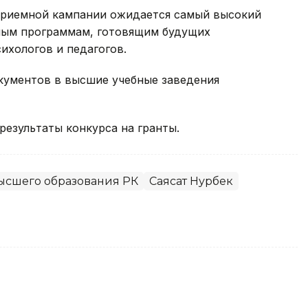
 приемной кампании ожидается самый высокий
ьным программам, готовящим будущих
ихологов и педагогов.
кументов в высшие учебные заведения
результаты конкурса на гранты.
ысшего образования РК
Саясат Нурбек