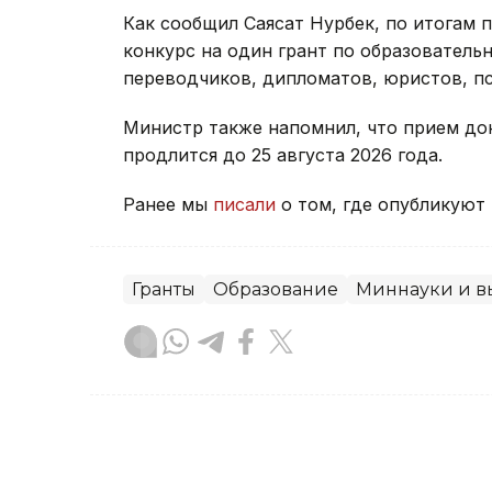
Как сообщил Саясат Нурбек, по итогам
конкурс на один грант по образовател
переводчиков, дипломатов, юристов, пс
Министр также напомнил, что прием до
продлится до 25 августа 2026 года.
Ранее мы
писали
о том, где опубликуют 
Гранты
Образование
Миннауки и в
Диана Калманбаева
Автор