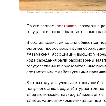
Фото: Министерство науки и высшего образования РК
По его словам,
состоялось
заседание р
государственных образовательных грант
В состав комиссии вошли общественные
органов, профсоюзов сферы образовани
«Атамекен», Ассоциации высших учебны
ходе заседания были рассмотрены заявл
государственных образовательных гран
соответствии с действующими правила
В этом году для участия в конкурсе был
популярностью среди абитуриентов пол
«Педагогические науки», «Инженерные,
«Информационно-коммуникационные те