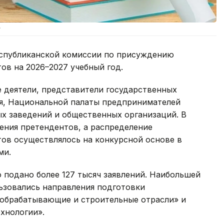
.
еспубликанской комиссии по присуждению
ов на 2026–2027 учебный год.
 деятели, представители государственных
я, Национальной палаты предпринимателей
х заведений и общественных организаций. В
ения претендентов, а распределение
тов осуществлялось на конкурсной основе в
ми.
о подано более 127 тысяч заявлений. Наибольшей
ьзовались направления подготовки
 обрабатывающие и строительные отрасли» и
хнологии».