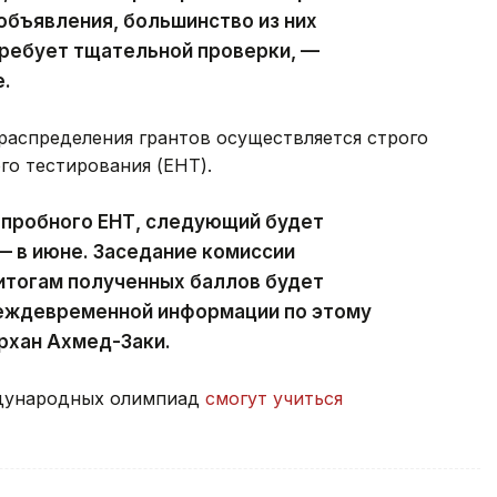
объявления, большинство из них
требует тщательной проверки, —
е.
распределения грантов осуществляется строго
го тестирования (ЕНТ).
 пробного ЕНТ, следующий будет
— в июне. Заседание комиссии
итогам полученных баллов будет
реждевременной информации по этому
рхан Ахмед-Заки.
ждународных олимпиад
смогут учиться