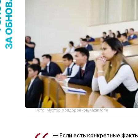
Фото: Мухтор Холдорбеков/Kazinform
— Если есть конкретные факты