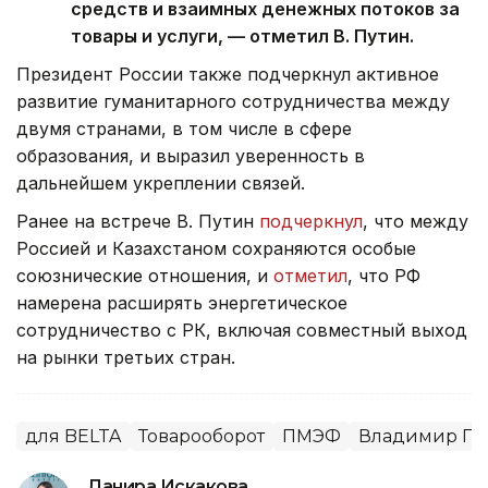
средств и взаимных денежных потоков за
товары и услуги, — отметил В. Путин.
Президент России также подчеркнул активное
развитие гуманитарного сотрудничества между
двумя странами, в том числе в сфере
образования, и выразил уверенность в
дальнейшем укреплении связей.
Ранее на встрече В. Путин
подчеркнул
, что между
Россией и Казахстаном сохраняются особые
союзнические отношения, и
отметил
, что РФ
намерена расширять энергетическое
сотрудничество с РК, включая совместный выход
на рынки третьих стран.
для BELTA
Товарооборот
ПМЭФ
Владимир Пу
Данира Искакова