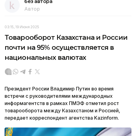
без автора
Автор
03:15, 19 Июня 2025
Товарооборот Казахстана и России
почти на 95% осуществляется в
национальных валютах
Президент России Владимир Путин во время
встречи с руководителями международных
информагентств в рамках ПМЭФ отметил рост
товарооборота между Казахстаном и Россией,
передает корреспондент агентства Kazinform.