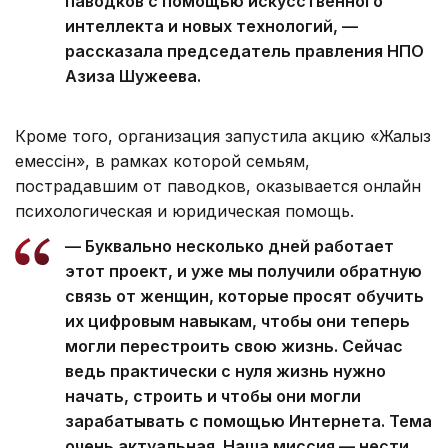
паводков с помощью искусственного
интеллекта и новых технологий, —
рассказала председатель правления НПО
Азиза Шужеева.
Кроме того, организация запустила акцию «Жалғыз
емессін», в рамках которой семьям,
пострадавшим от паводков, оказывается онлайн
психологическая и юридическая помощь.
— Буквально несколько дней работает
этот проект, и уже мы получили обратную
связь от женщин, которые просят обучить
их цифровым навыкам, чтобы они теперь
могли перестроить свою жизнь. Сейчас
ведь практически с нуля жизнь нужно
начать, строить и чтобы они могли
зарабатывать с помощью Интернета. Тема
очень актуальная. Наша миссия — нести