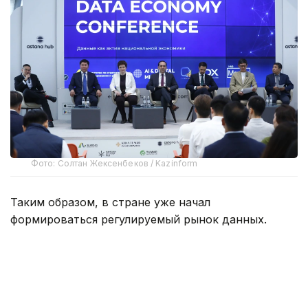
Фото: Солтан Жексенбеков / Kazinform
Таким образом, в стране уже начал
формироваться регулируемый рынок данных.
Об этом на конференции, посвященной
реализации положений Цифрового кодекса,
сообщил руководитель Бюро национальной
статистики АСПИР РК Максат Турлубаев.