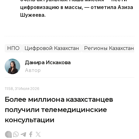
цифровизацию в массы, — отметила Азиза
Шужеева.
НПО
Цифровой Казахстан
Регионы Казахстана
Данира Искакова
Автор
11:58, 31 Июля 2026
Более миллиона казахстанцев
получили телемедицинские
консультации