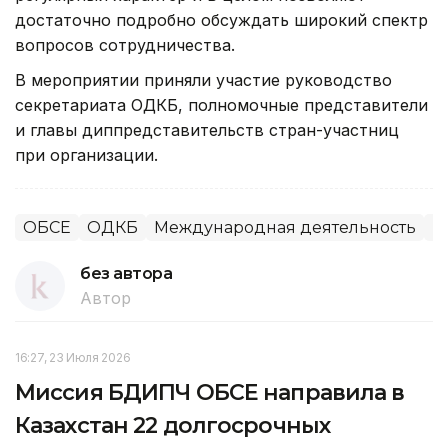
достаточно подробно обсуждать широкий спектр
вопросов сотрудничества.
В мероприятии приняли участие руководство
секретариата ОДКБ, полномочные представители
и главы диппредставительств стран-участниц
при организации.
ОБСЕ
ОДКБ
Международная деятельность
И
без автора
Автор
16:27, 23 Июля 2026
Миссия БДИПЧ ОБСЕ направила в
Казахстан 22 долгосрочных