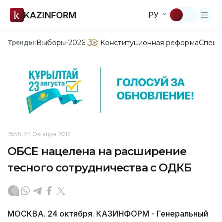
KAZINFORM
РУ
Выборы-2026
Конституционная реформа
Спецп
Тренды:
15:55, 24 Октября 2012
ОБСЕ нацелена на расширение
тесного сотрудничества с ОДКБ
МОСКВА. 24 октября. КАЗИНФОРМ - Генеральный