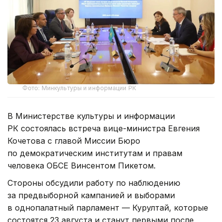
Фото: Минкультуры и информации РК
В Министерстве культуры и информации
РК состоялась встреча вице-министра Евгения
Кочетова с главой Миссии Бюро
по демократическим институтам и правам
человека ОБСЕ Винсентом Пикетом.
Стороны обсудили работу по наблюдению
за предвыборной кампанией и выборами
в однопалатный парламент — Курултай, которые
состоятся 23 августа и станут первыми после