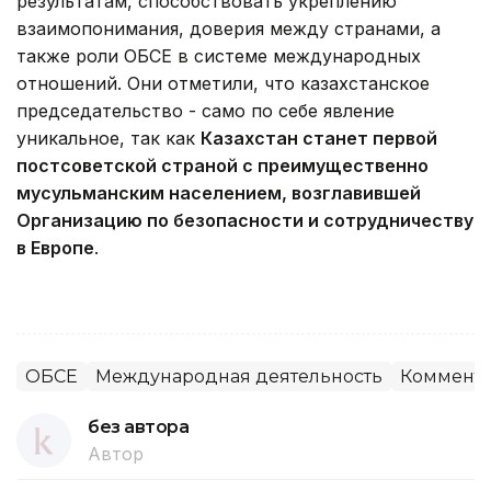
результатам, способствовать укреплению
взаимопонимания, доверия между странами, а
также роли ОБСЕ в системе международных
отношений. Они отметили, что казахстанское
председательство - само по себе явление
уникальное, так как
Казахстан станет первой
постсоветской страной с преимущественно
мусульманским населением, возглавившей
Организацию по безопасности и сотрудничеству
в Европе
.
ОБСЕ
Международная деятельность
Коммент
без автора
Автор