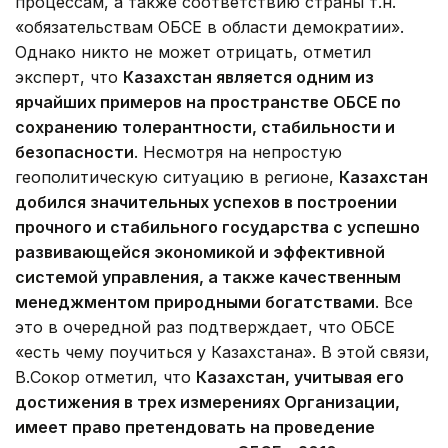
процессам, а также соответствию страны т.н.
«обязательствам ОБСЕ в области демократии».
Однако никто не может отрицать, отметил
эксперт, что
Казахстан является одним из
ярчайших примеров на пространстве ОБСЕ по
сохранению толерантности, стабильности и
безопасности
. Несмотря на непростую
геополитическую ситуацию в регионе,
Казахстан
добился значительных успехов в построении
прочного и стабильного государства с успешно
развивающейся экономикой и эффективной
системой управления, а также качественным
менеджментом природными богатствами
. Все
это в очередной раз подтверждает, что ОБСЕ
«есть чему поучиться у Казахстана». В этой связи,
В.Сокор отметил, что
Казахстан, учитывая его
достижения в трех измерениях Организации,
имеет право претендовать на проведение