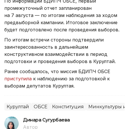
По информации БДИПЧ ОБСЕ, первый
промежуточный отчет запланирован
на 7 августа — по итогам наблюдения за ходом
предвыборной кампании. Итоговое заключение
будет подготовлено после проведения выборов.
По итогам встречи стороны подтвердили
заинтересованность в дальнейшем
конструктивном взаимодействии в период
подготовки и проведения выборов в Курултай.
Ранее сообщалось, что миссия БДИПЧ ОБСЕ
приступила
к наблюдению за подготовкой к
выборам депутатов Курултая.
Курултай
ОБСЕ
Конституция
Минкультуры и
Динара Сугурбаева
Автор