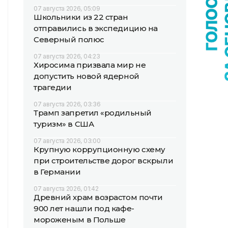
07 августа 2026, 05:09
Школьники из 22 стран
отправились в экспедицию на
Северный полюс
07 августа 2026, 04:23
Хиросима призвала мир не
допустить новой ядерной
трагедии
07 августа 2026, 03:36
Трамп запретил «родильный
туризм» в США
07 августа 2026, 03:00
Крупную коррупционную схему
при строительстве дорог вскрыли
в Германии
07 августа 2026, 01:42
Древний храм возрастом почти
900 лет нашли под кафе-
мороженым в Польше