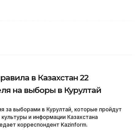
авила в Казахстан 22
ля на выборы в Курултай
 за выборами в Курултай, которые пройдут
е культуры и информации Казахстана
дает корреспондент Kazinform.