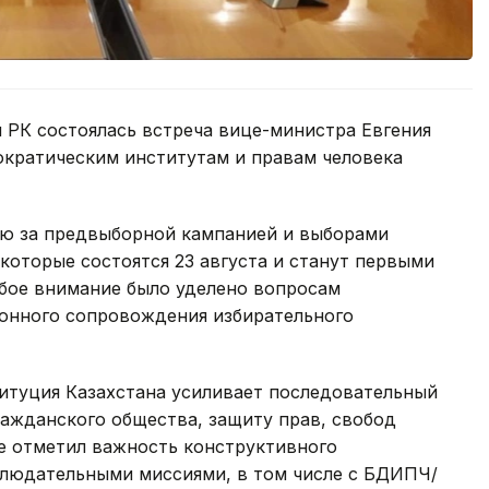
 РК состоялась встреча вице-министра Евгения
ократическим институтам и правам человека
ию за предвыборной кампанией и выборами
которые состоятся 23 августа и станут первыми
обое внимание было уделено вопросам
онного сопровождения избирательного
титуция Казахстана усиливает последовательный
ражданского общества, защиту прав, свобод
же отметил важность конструктивного
людательными миссиями, в том числе с БДИПЧ/