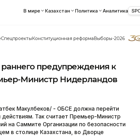
В мире
Казахстан
Политика
Аналитика
SP
е
Спецпроекты
Конституционная реформа
Выборы-2026
 раннего предупреждения к
емьер-Министр Нидерландов
атбек Макулбеков/ - ОБСЕ должна перейти
м действиям. Так считает Премьер-Министр
ий на Саммите Организации по безопасности
щем в столице Казахстана, во Дворце