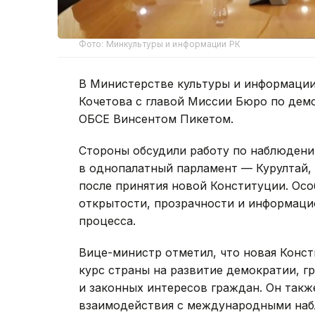
Фото: Минкультуры и информации РК
В Министерстве культуры и информации
Кочетова с главой Миссии Бюро по дем
ОБСЕ Винсентом Пикетом.
Стороны обсудили работу по наблюден
в однопалатный парламент — Курултай, 
после принятия новой Конституции. Ос
открытости, прозрачности и информаци
процесса.
Вице-министр отметил, что новая Конс
курс страны на развитие демократии, г
и законных интересов граждан. Он так
взаимодействия с международными наб