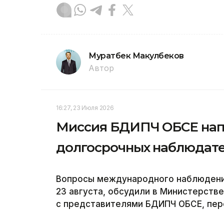
Муратбек Макулбеков
Автор
16:27, 23 Июля 2026
Миссия БДИПЧ ОБСЕ напр
долгосрочных наблюдате
Вопросы международного наблюдения
23 августа, обсудили в Министерств
с представителями БДИПЧ ОБСЕ, пере