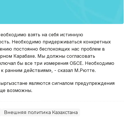
еобходимо взять на себя истинную
ость. Необходимо придерживаться конкретных
рению постоянно беспокоящих нас проблем в
горном Карабахе. Мы должны согласовать
ключал бы все три измерения ОБСЕ. Необходимо
к ранним действиям», - сказал М.Рютте.
 Кыргызстане являются сигналом предупреждения
еще возможны.
Внешняя политика Казахстана