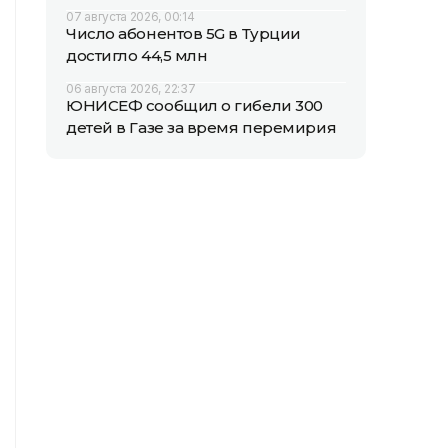
07 августа 2026, 00:14
Число абонентов 5G в Турции
достигло 44,5 млн
06 августа 2026, 22:37
ЮНИСЕФ сообщил о гибели 300
детей в Газе за время перемирия