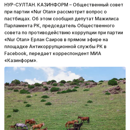
НУР-СУЛТАН. КАЗИНФОРМ – Общественный совет
при партии «Nur Otan» рассмотрит вопрос о
пастбищах. Об этом сообщил депутат Мажилиса
Парламента РК, председатель Общественного
совета по противодействию коррупции при партии
«Nur Otan» Ерлан Саиров в прямом эфире на
площадке Антикоррупционной службы РК в
Facebook, передает корреспондент МИА
«Казинформ».