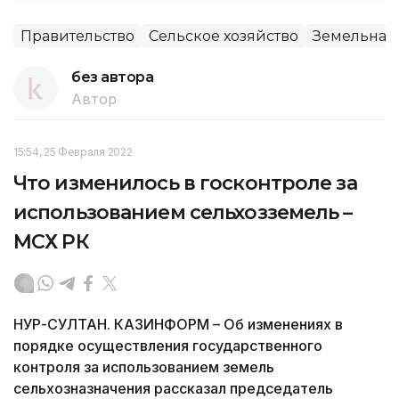
Правительство
Сельское хозяйство
Земельная
без автора
Автор
15:54, 25 Февраля 2022
Что изменилось в госконтроле за
использованием сельхозземель –
МСХ РК
НУР-СУЛТАН. КАЗИНФОРМ – Об изменениях в
порядке осуществления государственного
контроля за использованием земель
сельхозназначения рассказал председатель