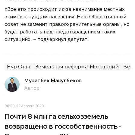
«Все это происходит из-за невнимания местных
акимов к нуждам населения. Наш Общественный
совет не заменит правоохранительные органы, но
будет работать над предотвращением таких
ситуаций», – подчеркнул депутат.
Нур Отан
Земельная реформа. Мораторий
Зем
Муратбек Макулбеков
Автор
08:33, 22 Августа 2023
Почти 8 млн гa сельхозземель
возвращено в госсобственность -