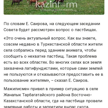
По словам Е. Саирова, на следующем заседании
Совета будет рассмотрен вопрос о пастбищах.
«Это очень актуальный вопрос. Как вы знаете,
совсем недавно в Туркестанской области жители
села собрались перед зданием акимата, чтобы
сообщить о нехватке пастбищ. Такая проблема
есть во всех областях. Во многих селах вся земля
захвачена латифундистами, которые сами землей
не пользуются и отказываются предоставить ее в
пользование жителям», – сказал Е. Саиров.
Мажилисмен привел в пример ситуацию в селе
Жаналык Тарбагатайского района Восточно-
Казахстанской области, где на пастбище провели
земляные работы и запретили выпас скота.