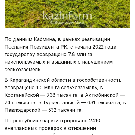
По данным Кабмина, в рамках реализации
Послания Президента РК, с начала 2022 года
государству возвращено 7,8 млн гa
неиспользуемых и выданных с нарушением
сельхозземель.
В Карагандинской области в госсобственность
возвращено 1,5 млн га сельхозземель, в
Костанайской — 738 тысяч га, в Актюбинской —
745 тысяч га, в Туркестанской — 631 тысяча га, в
Павлодарской — 532 тысячи га.
По республике зарегистрировано 2410
внеплановых проверок в отношении