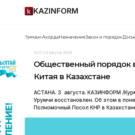
KAZINFORM
Акорда
Назначения
Закон и порядок
Дось
Тренды:
13:17, 03 Августа 2009
Общественный порядок в
Китая в Казахстане
АСТАНА. 3 августа. КАЗИНФОРМ /Кур
Урумчи восстановлен. Об этом в пон
Полномочный Посол КНР в Казахстан