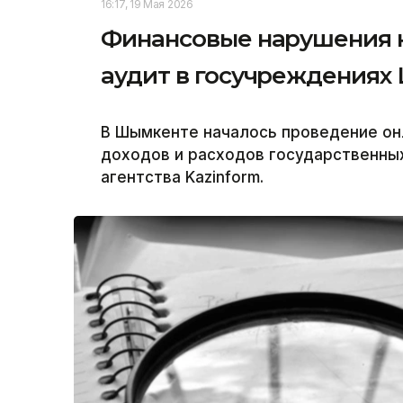
16:17, 19 Мая 2026
Финансовые нарушения н
аудит в госучреждениях
В Шымкенте началось проведение он
доходов и расходов государственны
агентства Kazinform.