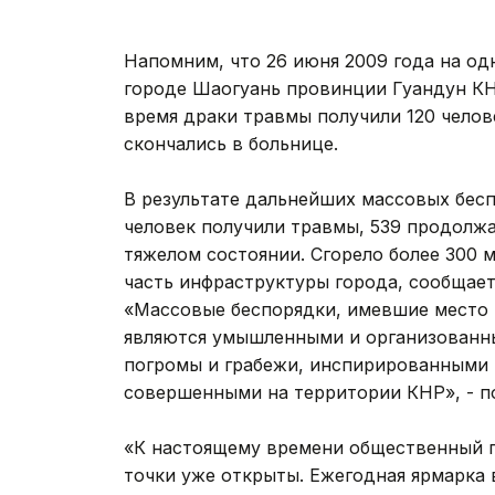
Напомним, что 26 июня 2009 года на од
городе Шаогуань провинции Гуандун КН
время драки травмы получили 120 челов
скончались в больнице.
В результате дальнейших массовых бесп
человек получили травмы, 539 продолжаю
тяжелом состоянии. Сгорело более 300 
часть инфраструктуры города, сообщает
«Массовые беспорядки, имевшие место в
являются умышленными и организованн
погромы и грабежи, инспирированными 
совершенными на территории КНР», - п
«К настоящему времени общественный п
точки уже открыты. Ежегодная ярмарка в