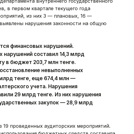
 департамента внутреннего государственного
в, в первом квартале текущего года
оприятий, из них 3 — плановых, 16 —
 выявлены нарушения законности на общую
ются финансовых нарушений.
х нарушений составил 14,3 млрд
ту в бюджет 203,7 млн тенге.
восстановление невыполненных
млрд тенге, еще 674,4 млн —
алтерского учета. Нарушения
вили 29 млрд тенге. Из них нарушения
ударственных закупок — 28,9 млрд
з 19 проведенных аудиторских мероприятий.
 использования бюджетных средств составила