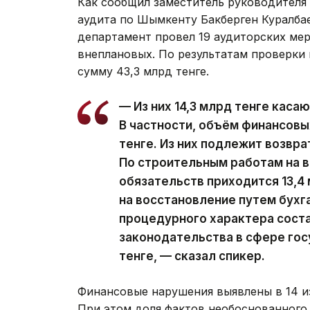
Как сообщил заместитель руководителя
аудита по Шымкенту Бакберген Куралбае
департамент провел 19 аудиторских мер
внеплановых. По результатам проверки
сумму 43,3 млрд тенге.
— Из них 14,3 млрд тенге каса
В частности, объём финансовы
тенге. Из них подлежит возвра
По строительным работам на 
обязательств приходится 13,4 
на восстановление путем бухг
процедурного характера соста
законодательства в сфере гос
тенге, — сказал спикер.
Финансовые нарушения выявлены в 14 и
При этом доля фактов необоснованного