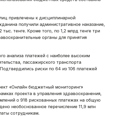
лиц привлечены к дисциплинарной
ажданина получили административное наказание,
тыс. тенге. Кроме того, по 1,2 млрд тенге три
равоохранительные органы для принятия
ого анализа платежей с наиболее высоким
ительства, пассажирского транспорта
Подтвердились риски по 64 из 106 платежей
роект «Онлайн бюджетный мониторинг»
рамках проекта в управления здравоохранения,
омлений о 918 рискованных платежах на общую
ждено необоснованное перечисление 11,9 млн
латы сотрудникам.