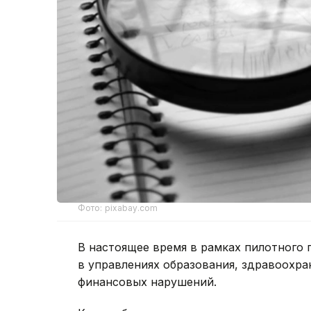
Фото: pixabay.com
В настоящее время в рамках пилотного 
в управлениях образования, здравоохран
финансовых нарушений.