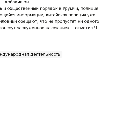
 - добавил он.
ть и общественный порядок в Урумчи, полиция
ющейся информации, китайская полиция уже
иловики обещают, что не пропустят ни одного
онесут заслуженное наказание», - отметил Ч.
ждународная деятельность