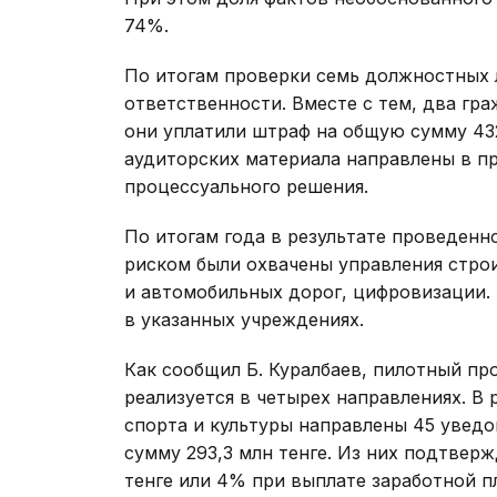
74%.
По итогам проверки семь должностных 
ответственности. Вместе с тем, два гр
они уплатили штраф на общую сумму 432 
аудиторских материала направлены в п
процессуального решения.
По итогам года в результате проведенн
риском были охвачены управления стро
и автомобильных дорог, цифровизации. 
в указанных учреждениях.
Как сообщил Б. Куралбаев, пилотный п
реализуется в четырех направлениях. В 
спорта и культуры направлены 45 увед
сумму 293,3 млн тенге. Из них подтвер
тенге или 4% при выплате заработной п