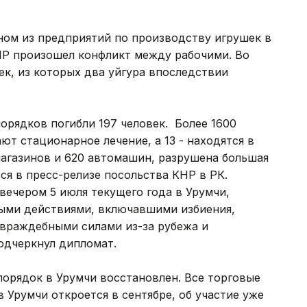
ном из предприятий по производству игрушек в
Р произошел конфликт между рабочими. Во
ек, из которых два уйгура впоследствии
орядков погибли 197 человек. Более 1600
т стационарное лечение, а 13 - находятся в
магазинов и 620 автомашин, разрушена большая
ся в пресс-релизе посольства КНР в РК.
ечером 5 июля текущего года в Урумчи,
ыми действиями, включавшими избиения,
враждебными силами из-за рубежа и
одчеркнул дипломат.
орядок в Урумчи восстановлен. Все торговые
 Урумчи откроется в сентябре, об участие уже