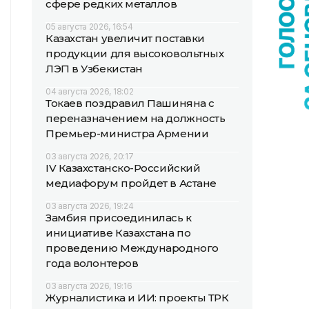
сфере редких металлов
05 августа 2026, 16:54
Казахстан увеличит поставки
продукции для высоковольтных
ЛЭП в Узбекистан
04 августа 2026, 18:02
Токаев поздравил Пашиняна с
переназначением на должность
Премьер-министра Армении
03 августа 2026, 20:17
IV Казахстанско-Российский
медиафорум пройдет в Астане
03 августа 2026, 19:24
Замбия присоединилась к
инициативе Казахстана по
проведению Международного
года волонтеров
03 августа 2026, 19:16
Журналистика и ИИ: проекты ТРК