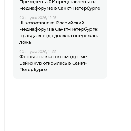
Президента РК представлены на
медиафоруме в Санкт-Петербурге
03 августа 2026, 18:25
III Казахстанско-Российский
медиафорум в Санкт-Петербурге:
правда всегда должна опережать
ложь
03 августа 2026, 14:55
Фотовыставка о космодроме
Байконур открылась в Санкт-
Петербурге