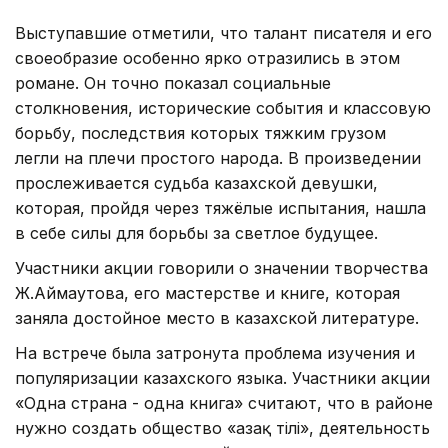
Выступавшие отметили, что талант писателя и его
своеобразие особенно ярко отразились в этом
романе. Он точно показал социальные
столкновения, исторические события и классовую
борьбу, последствия которых тяжким грузом
легли на плечи простого народа. В произведении
прослеживается судьба казахской девушки,
которая, пройдя через тяжёлые испытания, нашла
в себе силы для борьбы за светлое будущее.
Участники акции говорили о значении творчества
Ж.Аймаутова, его мастерстве и книге, которая
заняла достойное место в казахской литературе.
На встрече была затронута проблема изучения и
популяризации казахского языка. Участники акции
«Одна страна - одна книга» считают, что в районе
нужно создать общество «Қазақ тілі», деятельность