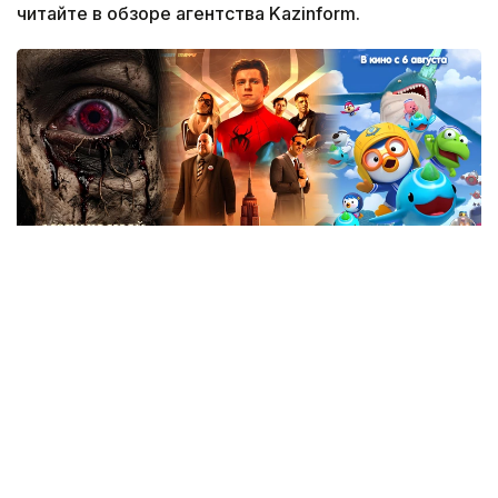
читайте в обзоре агентства Kazinform.
Коллаж: Kazinform / ИИ
«Человек-паук: Новый день»
Новая часть франшизы Marvel «Человек-паук:
Новый день» станет четвертым сольным фильмом