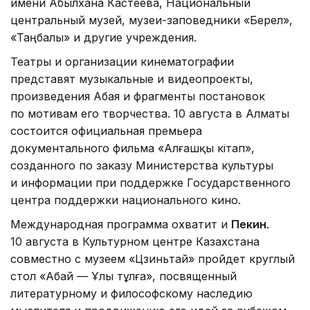
имени Абылхана Кастеева, Национальный
центральный музей, музеи-заповедники «Берел»,
«Таңбалы» и другие учреждения.
Театры и организации кинематографии
представят музыкальные и видеопроекты,
произведения Абая и фрагменты постановок
по мотивам его творчества. 10 августа в Алматы
состоится официальная премьера
документального фильма «Алғашқы кітап»,
созданного по заказу Министерства культуры
и информации при поддержке Государственного
центра поддержки национального кино.
Международная программа охватит и
Пекин
.
10 августа в Культурном центре Казахстана
совместно с музеем «Цзиньтай» пройдет круглый
стол «Абай — Ұлы тұлға», посвященный
литературному и философскому наследию