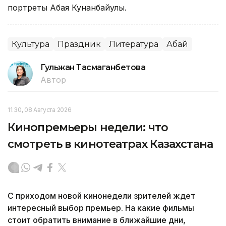
портреты Абая Кунанбайулы.
Культура
Праздник
Литература
Абай
Гульжан Тасмаганбетова
Автор
11:30, 08 Августа 2026
Кинопремьеры недели: что
смотреть в кинотеатрах Казахстана
С приходом новой кинонедели зрителей ждет
интересный выбор премьер. На какие фильмы
стоит обратить внимание в ближайшие дни,