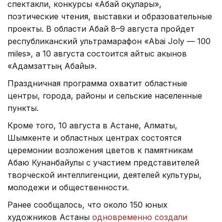
спектакли, конкурсы «Абай оқулары»,
поэтические чтения, выставки и образовательные
проекты. В области Абай 8–9 августа пройдет
республиканский ультрамарафон «Abai Joly — 100
miles», а 10 августа состоится айтыс акынов
«Адамзаттың Абайы».
Праздничная программа охватит областные
центры, города, районы и сельские населенные
пункты.
Кроме того, 10 августа в Астане, Алматы,
Шымкенте и областных центрах состоятся
церемонии возложения цветов к памятникам
Абаю Кунанбайулы с участием представителей
творческой интеллигенции, деятелей культуры,
молодежи и общественности.
Ранее сообщалось, что около 150 юных
художников Астаны
одновременно создали