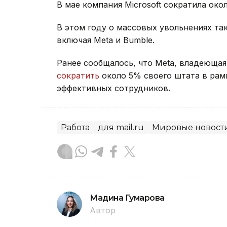
В мае компания Microsoft сократила око
В этом году о массовых увольнениях та
включая Meta и Bumble.
Ранее сообщалось, что Meta, владеющая
сократить
около 5% своего штата в рам
эффективных сотрудников.
Работа
для mail.ru
Мировые новост
Мадина Гумарова
Автор