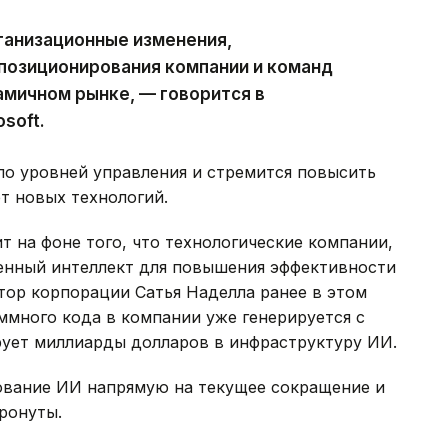
ганизационные изменения,
позиционирования компании и команд
амичном рынке, — говорится в
soft.
ло уровней управления и стремится повысить
т новых технологий.
 на фоне того, что технологические компании,
венный интеллект для повышения эффективности
тор корпорации Сатья Наделла ранее в этом
аммного кода в компании уже генерируется с
ует миллиарды долларов в инфраструктуру ИИ.
зование ИИ напрямую на текущее сокращение и
тронуты.