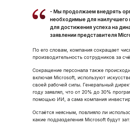
- Мы продолжаем внедрять ор
необходимые для наилучшего 
для достижения успеха на дин
заявлении представителя Micro
По его словам, компания сокращает чис
производительность сотрудников за счё
Сокращение персонала также происходит
включая Microsoft, используют искусст
своей рабочей силы. Генеральный дирек
году заявлял, что от 20% до 30% прогр
помощью ИИ, а сама компания инвестир
Остаётся неясным, повлияло ли исполь
какие подразделения Microsoft будут за