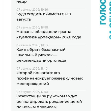
недр
07 августа 2026, 19:26
Куда сходить в Алматы 8 и 9
августа
07 августа 2026, 18:58
Названы обладатели гранта
«Тәуелсіздік ұрпақтары» 2026 года
07 августа 2026, 18:39
Как выбрать безопасный
школьный рюкзак —
рекомендации ортопеда
07 августа 2026, 18:16
«Второй Кашаган»: кто
профинансирует разведку новых
месторождений
07 августа 2026, 17:53
Казахстанцы за рубежом будут
регистрировать рождение детей
по новым правилам