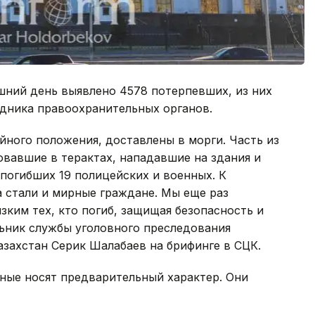
шний день выявлено 4578 потерпевших, из них
удника правоохранительных органов.
йного положения, доставлены в морги. Часть из
овавшие в терактах, нападавшие на здания и
 погибших 19 полицейских и военных. К
 стали и мирные граждане. Мы еще раз
ким тех, кто погиб, защищая безопасность и
льник службы уголовного преследования
захстан Серик Шалабаев на брифинге в СЦК.
ные носят предварительный характер. Они