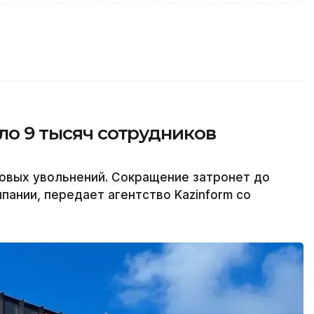
оло 9 тысяч сотрудников
совых увольнений. Сокращение затронет до
пании, передает агентство Kazinform со