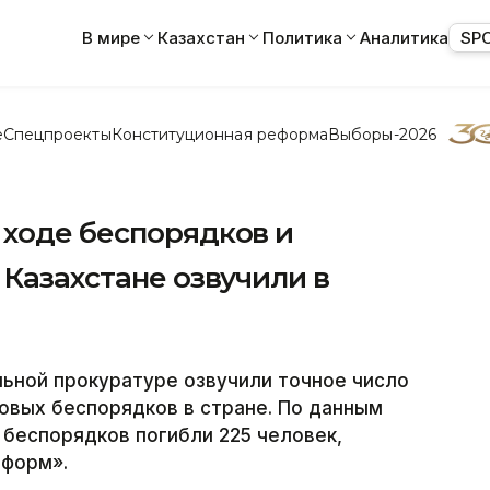
В мире
Казахстан
Политика
Аналитика
SP
е
Спецпроекты
Конституционная реформа
Выборы-2026
 ходе беспорядков и
 Казахстане озвучили в
ьной прокуратуре озвучили точное число
овых беспорядков в стране. По данным
 беспорядков погибли 225 человек,
нформ».