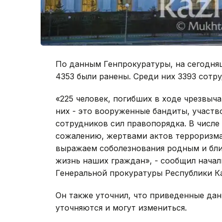
По данным Генпрокуратуры, на сегодня
4353 были ранены. Среди них 3393 сотр
«225 человек, погибших в ходе чрезвыча
них - это вооруженные бандиты, участв
сотрудников сил правопорядка. В числе
сожалению, жертвами актов терроризма
выражаем соболезнования родным и близ
жизнь наших граждан», - сообщил нача
Генеральной прокуратуры Республики Ка
Он также уточнил, что приведенные дан
уточняются и могут измениться.