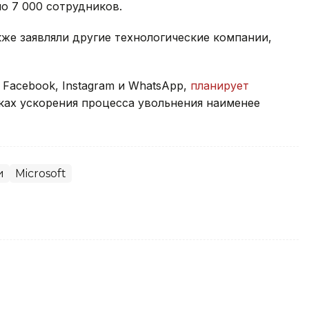
ло 7 000 сотрудников.
кже заявляли другие технологические компании,
 Facebook, Instagram и WhatsApp,
планирует
ках ускорения процесса увольнения наименее
и
Microsoft