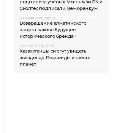
подготовка ученых: Миннауки РК и
Сколтех подписали меморандум
26 июля 2026, 09:00
Возвращение алматинского
апорта: каково будущее
исторического бренда?
25 июля 2026, 02:25
Казахстанцы смогут увидеть
звездопад Персеиды и шесть
планет