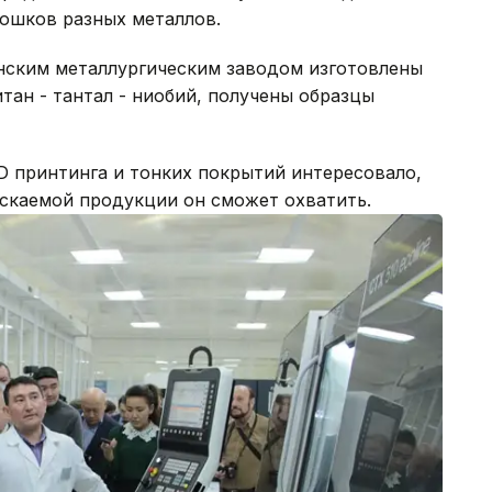
рошков разных металлов.
инским металлургическим заводом изготовлены
тан - тантал - ниобий, получены образцы
D принтинга и тонких покрытий интересовало,
ускаемой продукции он сможет охватить.