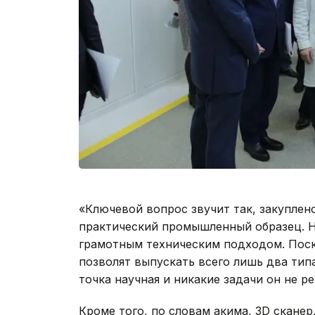
«Ключевой вопрос звучит так, закуплен
практический промышленный образец. Но
грамотным техническим подходом. Пос
позволят выпускать всего лишь два типа
точка научная и никакие задачи он не р
Кроме того, по словам акима, 3D скан