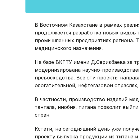
В Восточном Казахстане в рамках реал
продолжается разработка новых видов 
промышленных предприятиях региона. Т
медицинского назначения.
На базе ВКГТУ имени Д.Серикбаева за т
модернизирована научно-производствен
превосходства. Все эти проекты напра
обогатительной, нефтегазовой отраслях
В частности, производство изделий мед
тантала, ниобия, титана позволит выйт
стран.
Кстати, на сегодняшний день уже полу
проекту выпуска продукции из титана и