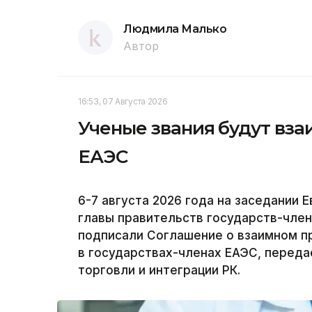
Людмила Малько
Автор
16:53, 07 Августа 2026
Ученые звания будут вза
ЕАЭС
6-7 августа 2026 года на заседании
главы правительств государств-член
подписали Соглашение о взаимном п
в государствах-членах ЕАЭС, переда
торговли и интеграции РК.