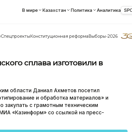
В мире
Казахстан
Политика
Аналитика
SP
е
Спецпроекты
Конституционная реформа
Выборы-2026
кого сплава изготовили в
им области Даниал Ахметов посетил
отипирование и обработка материалов» и
о закупать с грамотным техническим
МИА «Казинформ» со ссылкой на пресс-