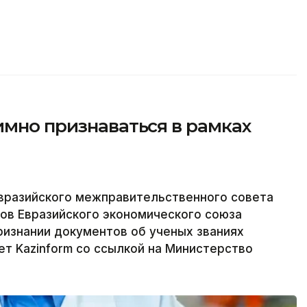
имно признаваться в рамках
 Евразийского межправительственного совета
ов Евразийского экономического союза
ризнании документов об ученых званиях
ет Kazinform со ссылкой на Министерство