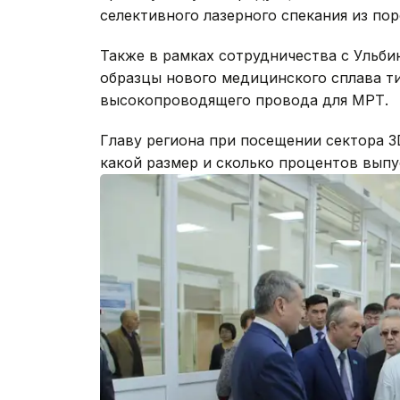
селективного лазерного спекания из по
Также в рамках сотрудничества с Ульб
образцы нового медицинского сплава ти
высокопроводящего провода для МРТ.
Главу региона при посещении сектора 3
какой размер и сколько процентов вып