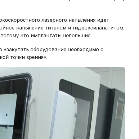
окоскоростного лазерного напыления идет
лойное напыление титаном и гидроксилапатитом.
 потому что имплантаты небольшие.
то «закупать оборудование необходимо с
кой точки зрения».