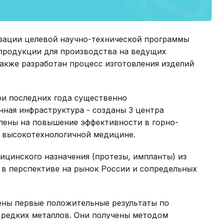
изации целевой научно-технической программы
продукции для производства на ведущих
акже разработан процесс изготовления изделий
ри последних года существенно
ная инфраструктура - созданы 3 центра
влены на повышение эффективности в горно-
, высокотехнологичной медицине.
ицинского назначения (протезы, импланты) из
и в перспективе на рынок России и сопредельных
чены первые положительные результаты по
 редких металлов. Они получены методом