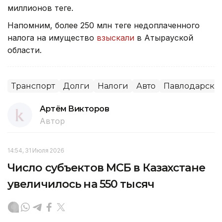
миллионов теңге.
Напомним, более 250 млн теңге недоплаченного
налога на имущество
взыскали
в Атырауской
области.
Транспорт
Долги
Налоги
Авто
Павлодарская
Артём Викторов
Автор
14:54, 31 Июля 2026
Число субъектов МСБ в Казахстане
увеличилось на 550 тысяч