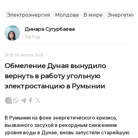
Электроэнергия
Молдова
В мире
Энергетика
Динара Сугурбаева
Автор
16:15, 06 Августа 2026
Обмеление Дуная вынудило
вернуть в работу угольную
электростанцию в Румынии
В Румынии на фоне энергетического кризиса,
вызванного засухой и рекордным снижением
уровня воды в Дунае, вновь запустили старейшую