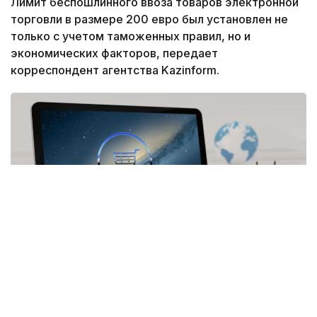
Лимит беспошлинного ввоза товаров электронной
торговли в размере 200 евро был установлен не
только с учетом таможенных правил, но и
экономических факторов, передает
корреспондент агентства Kazinform.
Фото: pixabay.com