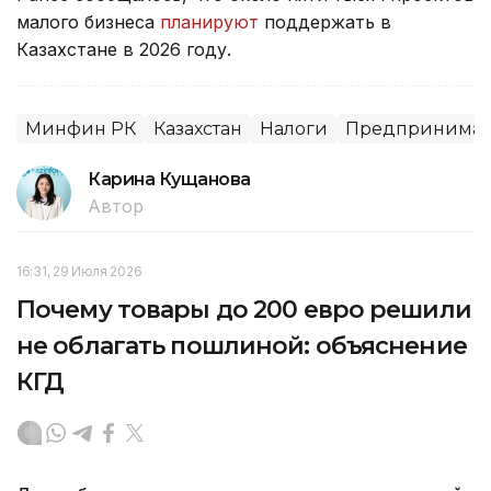
малого бизнеса
планируют
поддержать в
Казахстане в 2026 году.
Минфин РК
Казахстан
Налоги
Предпринимате
Карина Кущанова
Автор
16:31, 29 Июля 2026
Почему товары до 200 евро решили
не облагать пошлиной: объяснение
КГД