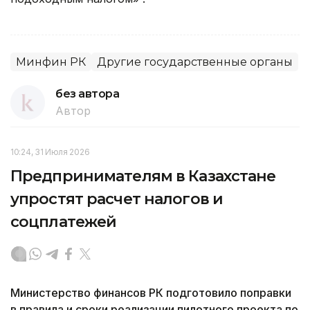
Минфин РК
Другие государственные органы
без автора
Автор
10:24, 31 Июля 2026
Предпринимателям в Казахстане
упростят расчет налогов и
соцплатежей
Министерство финансов РК подготовило поправки
в правила и сроки реализации пилотного проекта по