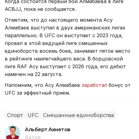
Когда состоится первый бой Алмабаева в лиге
ACBJJ, пока не сообщается.
Отметим, что до настоящего момента Асу
Алмабаев выступал в двух американских лигах
параллельно. В UFC он выступает с 2023 года,
провел в этой ведущей лиге смешанных
единоборств восемь боев, занимает пятое место
в рейтинге наилегчайшего веса. В борцовской
лиге RAF Асу выступает с 2026 года, его дебют
намечен на 22 августа.
Напомним, что Асу Алмабаев
заработал
бонус от
UFC за эффектный прием.
Спорт
UFC
Смешанные единоборства
Альберт Ахметов
Автор