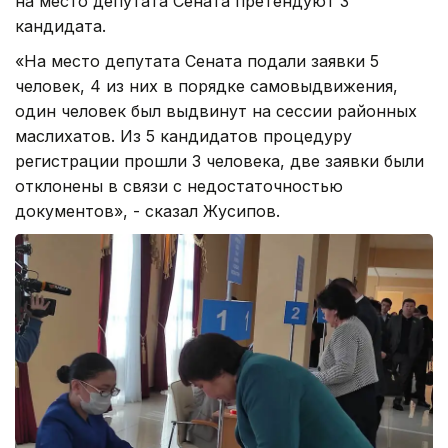
на место депутата Сената претендуют 3
кандидата.
«На место депутата Сената подали заявки 5
человек, 4 из них в порядке самовыдвижения,
один человек был выдвинут на сессии районных
маслихатов. Из 5 кандидатов процедуру
регистрации прошли 3 человека, две заявки были
отклонены в связи с недостаточностью
документов», - сказал Жусипов.