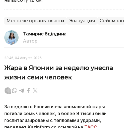
Местные органы власти
Эвакуация
Сейсмолог
Тамирис Әбділдина
Автор
23:45, 04 Августа 2026
Жара в Японии за неделю унесла
жизни семи человек
За неделю в Японии из-за аномальной жары
погибли семь человек, а более 9 тысяч были
госпитализированы с тепловыми ударами,
передает Kazinform со ссылкой на
ТАСС
.