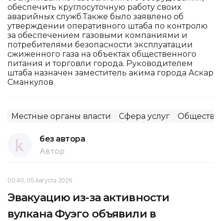
обеспечить круглосуточную работу своих
аварийных служб.Также было заявлено об
утверждении оперативного штаба по контролю
за обеспечением газовыми компаниями и
потребителями безопасности эксплуатации
сжиженного газа на объектах общественного
питания и торговли города. Руководителем
штаба назначен заместитель акима города Аскар
Сманкулов.
Местные органы власти
Сфера услуг
Общество
без автора
Автор
00:40, 05 Августа 2026
Эвакуацию из-за активности
вулкана Фуэго объявили в