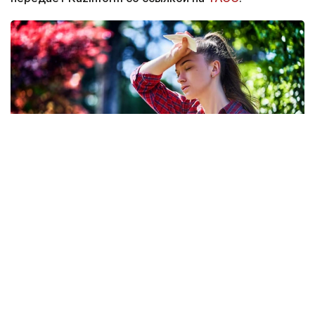
Фото: Freepik
По данным издания, более 9 тысяч человек были
госпитализированы с тепловыми ударами
в Японии за минувшую неделю. Об этом
свидетельствуют данные, опубликованные