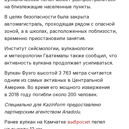
на близлежащие населенные пункты.
В целях безопасности была закрыта
автомагистраль, проходящая рядом с опасной
зоной, а в школах, расположенных поблизости,
временно приостановили занятия.
Институт сейсмологии, вулканологии
и метеорологии Гватемалы также сообщил, что
активность вулкана продолжает усиливаться.
Вулкан Фуэго высотой 3 763 метра считается
одним из самых активных в Центральной
Америке. Во время его мощного извержения
в 2018 году погибли около 200 человек.
Специально для Kazinform предоставлено
партнерским агентством Anadolu.
Ранее вулкан на Камчатке
выбросил
пепел
на высоту 12 км.