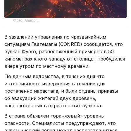
Фото: Anadolu
В заявлении управления по чрезвычайным
ситуациям Гватемалы (CONRED) сообщается, что
вулкан Фуэго, расположенный примерно в 50
километрах к юго-западу от столицы, пробудился
вчера утром по местному времени.
По данным ведомства, в течение дня что
интенсивность извержения в течение дня
постепенно нарастала, и были отданы приказы
об эвакуации жителей двух деревень,
расположенных в окрестностях вулкана.
В стране объявлен «оранжевый» уровень
опасности. Специалисты предупреждают, что
вулканический пепел может распространиться