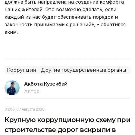
должна быть направлена на создание комфорта
наших жителей. Это возможно сделать, если
каждый из нас будет обеспечивать порядок и
законность принимаемых решений», - обратился
аким.
Коррупция
Другие государственные органы
А
Акбота Кузекбай
Автор
03:00, 07 Августа 2026
Крупную коррупционную схему при
строительстве дорог вскрыли в