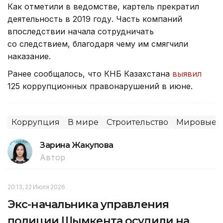
Как отметили в ведомстве, картель прекратил
деятельность в 2019 году. Часть компаний
впоследствии начала сотрудничать
со следствием, благодаря чему им смягчили
наказание.
Ранее сообщалось, что КНБ Казахстана
выявил
125 коррупционных правонарушений в июне.
Коррупция
В мире
Строительство
Мировые н
Зарина Жакупова
Автор
20:13, 22 Июля 2026
Экс-начальника управления
полиции Шымкента осудили на