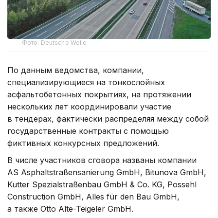
Фото: Deutsche Welle
По данным ведомства, компании,
специализирующиеся на тонкослойных
асфальтобетонных покрытиях, на протяжении
нескольких лет координировали участие
в тендерах, фактически распределяя между собой
государственные контракты с помощью
фиктивных конкурсных предложений.
В числе участников сговора названы компании
AS Asphaltstraßensanierung GmbH, Bitunova GmbH,
Kutter Spezialstraßenbau GmbH & Co. KG, Possehl
Construction GmbH, Alles für den Bau GmbH,
а также Otto Alte-Teigeler GmbH.