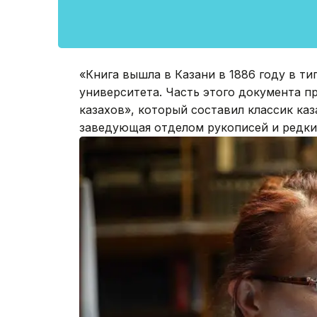
«Книга вышла в Казани в 1886 году в т
университета. Часть этого документа п
казахов», который составил классик каз
заведующая отделом рукописей и редки