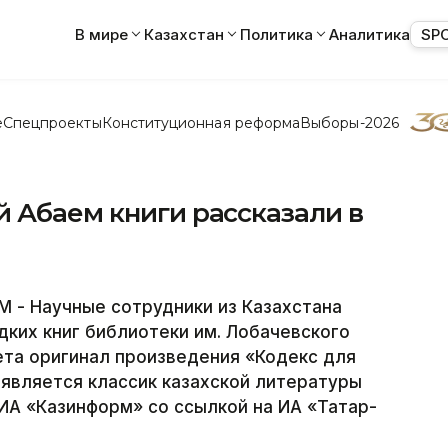
В мире
Казахстан
Политика
Аналитика
SP
е
Спецпроекты
Конституционная реформа
Выборы-2026
 Абаем книги рассказали в
- Научные сотрудники из Казахстана
дких книг библиотеки им. Лобачевского
ета оригинал произведения «Кодекс для
 является классик казахской литературы
ИА «Казинформ» со ссылкой на ИА «Татар-