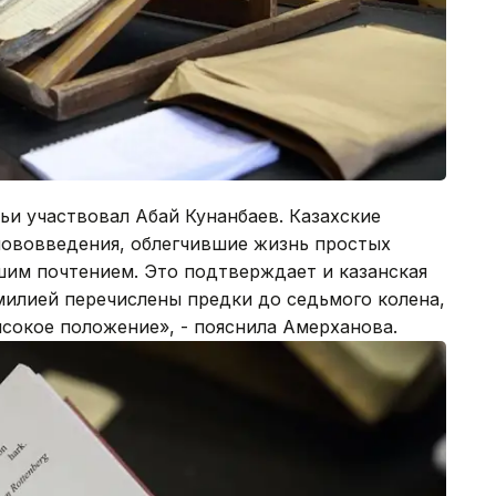
ьи участвовал Абай Кунанбаев. Казахские
нововведения, облегчившие жизнь простых
ьшим почтением. Это подтверждает и казанская
милией перечислены предки до седьмого колена,
ысокое положение», - пояснила Амерханова.