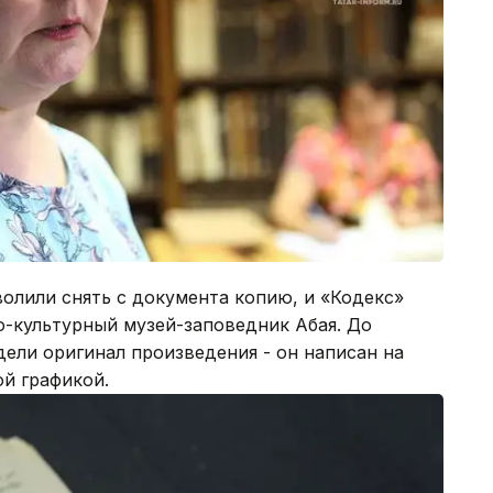
олили снять с документа копию, и «Кодекс»
о-культурный музей-заповедник Абая. До
дели оригинал произведения - он написан на
ой графикой.