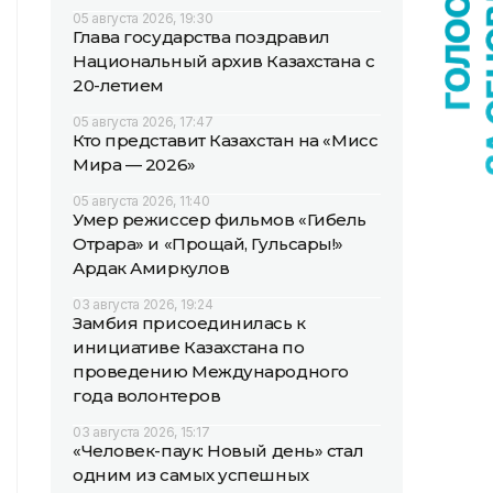
05 августа 2026, 19:30
Глава государства поздравил
Национальный архив Казахстана с
20-летием
05 августа 2026, 17:47
Кто представит Казахстан на «Мисс
Мира — 2026»
05 августа 2026, 11:40
Умер режиссер фильмов «Гибель
Отрара» и «Прощай, Гульсары!»
Ардак Амиркулов
03 августа 2026, 19:24
Замбия присоединилась к
инициативе Казахстана по
проведению Международного
года волонтеров
03 августа 2026, 15:17
«Человек-паук: Новый день» стал
одним из самых успешных