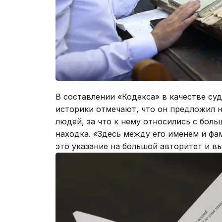
В составлении «Кодекса» в качестве суд
историки отмечают, что он предложил 
людей, за что к нему относились с бол
находка. «Здесь между его именем и фа
это указание на большой авторитет и в