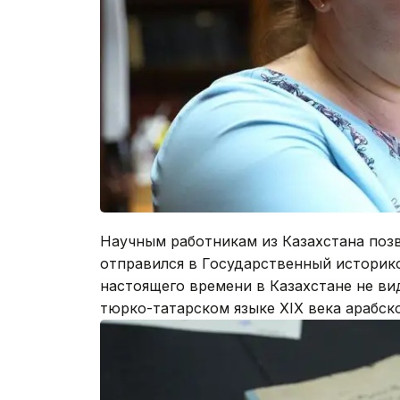
Научным работникам из Казахстана позв
отправился в Государственный историк
настоящего времени в Казахстане не ви
тюрко-татарском языке XIX века арабск