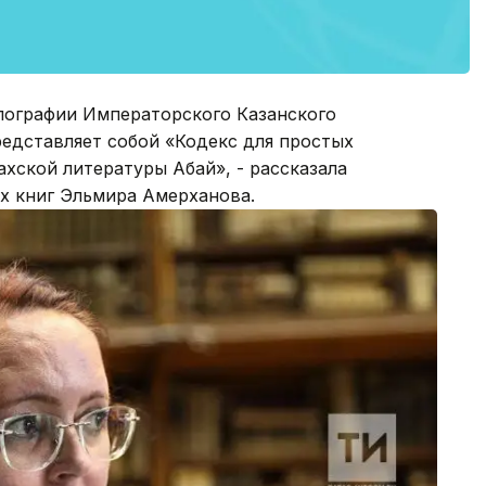
ипографии Императорского Казанского
редставляет собой «Кодекс для простых
ахской литературы Абай», - рассказала
х книг Эльмира Амерханова.