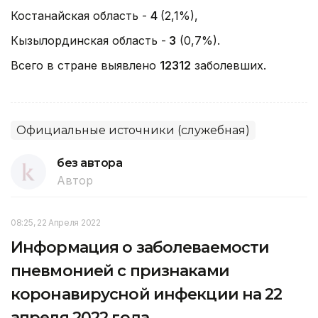
Костанайская область -
4
(2,1%),
Кызылординская область -
3
(0,7%).
Всего в стране выявлено
12312
заболевших.
Официальные источники (служебная)
без автора
Автор
08:25, 22 Апреля 2022
Информация о заболеваемости
пневмонией с признаками
коронавирусной инфекции на 22
апреля 2022 года