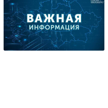
В разрезе регионов:
город Нур-Султан - 3,
город Алматы - 9,
Алматинская область - 1,
Атырауская область - 1,
Жамбылская область - 3,