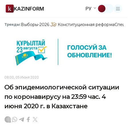
KAZINFORM
РУ
Выборы-2026
Конституционная реформа
Спецп
Тренды:
08:00, 05 Июня 2020
Об эпидемиологической ситуации
по коронавирусу на 23:59 час. 4
июня 2020 г. в Казахстане