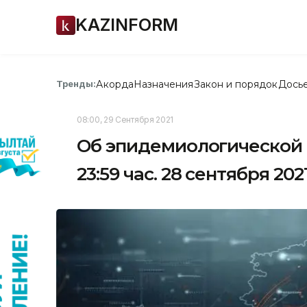
KAZINFORM
Акорда
Назначения
Закон и порядок
Дось
Тренды:
08:00, 29 Сентября 2021
Об эпидемиологической 
23:59 час. 28 сентября 202