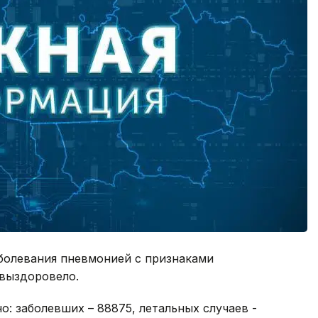
заболевания пневмонией с признаками
 выздоровело.
но: заболевших – 88875, летальных случаев -