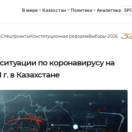
В мире
Казахстан
Политика
Аналитика
SP
е
Спецпроекты
Конституционная реформа
Выборы-2026
ситуации по коронавирусу на
1 г. в Казахстане