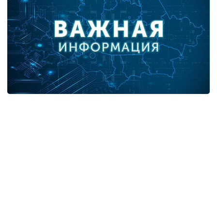
В разрезе регионов:
город Нур-Султан - 3,
город Алматы - 9,
Алматинская область - 1,
Атырауская область - 1,
Жамбылская область - 3,
Карагандинская область - 2.