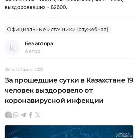
выздоровевших - 82600.
Официальные источники (служебная)
без автора
Автор
08:15, 22 Апреля 2022
За прошедшие сутки в Казахстане 19
человек выздоровело от
коронавирусной инфекции