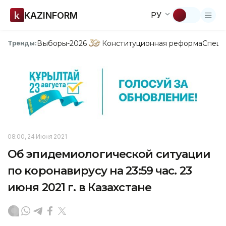
KAZINFORM
РУ
Выборы-2026
Конституционная реформа
Спецп
Тренды:
08:00, 24 Июня 2021
Об эпидемиологической ситуации
по коронавирусу на 23:59 час. 23
июня 2021 г. в Казахстане