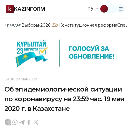
KAZINFORM
РУ
Выборы-2026
Конституционная реформа
Спецп
Тренды:
09:00, 20 Мая 2020
Об эпидемиологической ситуации
по коронавирусу на 23:59 час. 19 мая
2020 г. в Казахстане