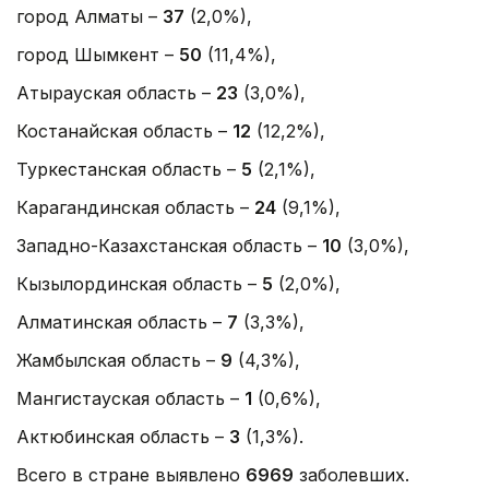
город Алматы –
37
(2,0%),
город Шымкент –
50
(11,4%),
Атырауская область –
23
(3,0%),
Костанайская область –
12
(12,2%),
Туркестанская область –
5
(2,1%),
Карагандинская область –
24
(9,1%),
Западно-Казахстанская область –
10
(3,0%),
Кызылординская область –
5
(2,0%),
Алматинская область –
7
(3,3%),
Жамбылская область –
9
(4,3%),
Мангистауская область –
1
(0,6%),
Актюбинская область –
3
(1,3%).
Всего в стране выявлено
6969
заболевших.