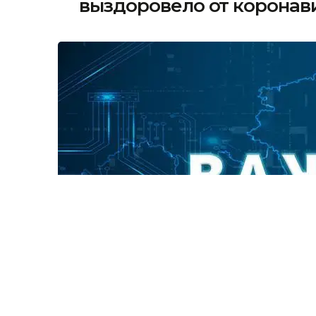
выздоровело от коронав