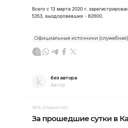
Всего с 13 марта 2020 г. зарегистрирова
5353, выздоровевших - 82600.
Официальные источники (служебная
без автора
Автор
08:15, 22 Апреля 2022
За прошедшие сутки в Ка