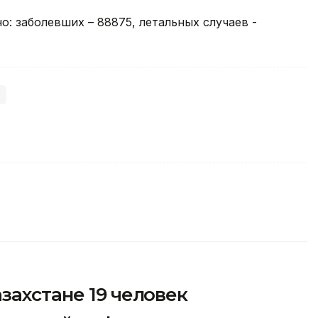
но: заболевших – 88875, летальных случаев -
)
захстане 19 человек