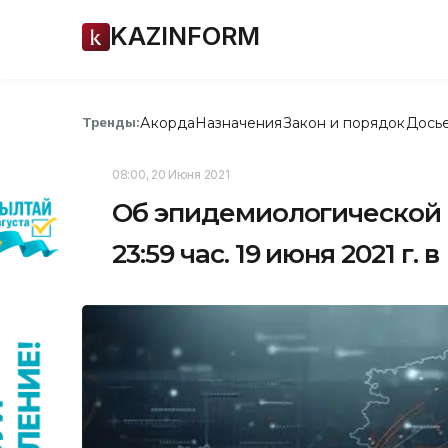
KAZINFORM
Акорда
Назначения
Закон и порядок
Дось
Тренды:
08:00, 20 Июня 2021
Об эпидемиологической 
23:59 час. 19 июня 2021 г. 