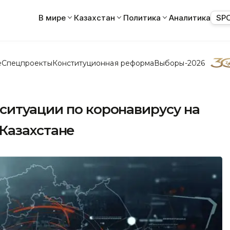
В мире
Казахстан
Политика
Аналитика
SP
е
Спецпроекты
Конституционная реформа
Выборы-2026
ситуации по коронавирусу на
в Казахстане