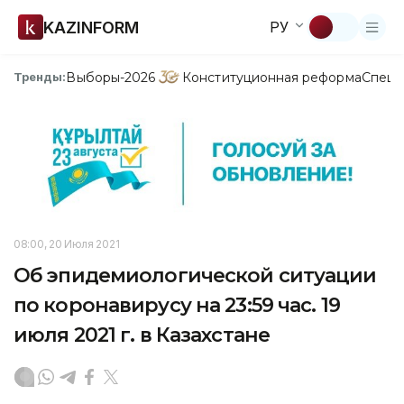
KAZINFORM
РУ
Выборы-2026
Конституционная реформа
Спецп
Тренды:
08:00, 20 Июля 2021
Об эпидемиологической ситуации
по коронавирусу на 23:59 час. 19
июля 2021 г. в Казахстане