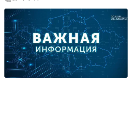
В разрезе регионов:
город Нур-Султан - 3,
город Алматы - 9,
Алматинская область - 1,
Атырауская область - 1,