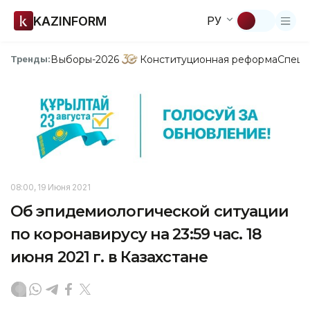
KAZINFORM
РУ
Выборы-2026
Конституционная реформа
Спецп
Тренды:
08:00, 19 Июня 2021
Об эпидемиологической ситуации
по коронавирусу на 23:59 час. 18
июня 2021 г. в Казахстане