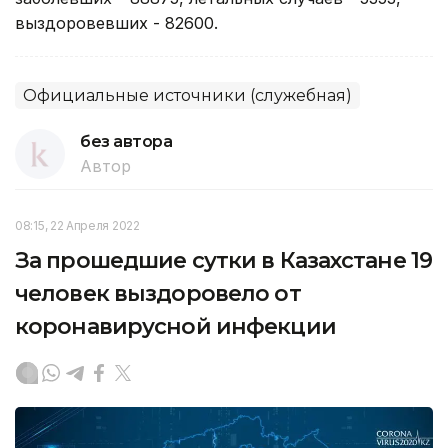
выздоровевших - 82600.
Официальные источники (служебная)
без автора
Автор
08:15, 22 Апреля 2022
За прошедшие сутки в Казахстане 19
человек выздоровело от
коронавирусной инфекции