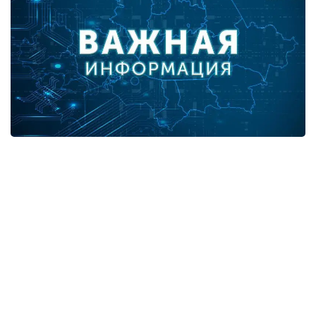
В разрезе регионов:
город Нур-Султан - 3,
город Алматы - 9,
Алматинская область - 1,
Атырауская область - 1,
Жамбылская область - 3,
Карагандинская область - 2.