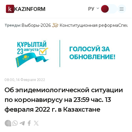
KAZINFORM
РУ
Выборы-2026
Конституционная реформа
Спецп
Тренды:
08:00, 14 Февраля 2022
Об эпидемиологической ситуации
по коронавирусу на 23:59 час. 13
февраля 2022 г. в Казахстане