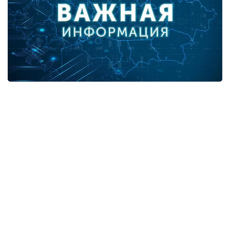
В разрезе регионов:
город Нур-Султан - 3,
город Алматы - 9,
Алматинская область - 1,
Атырауская область - 1,
Жамбылская область - 3,
Карагандинская область - 2.