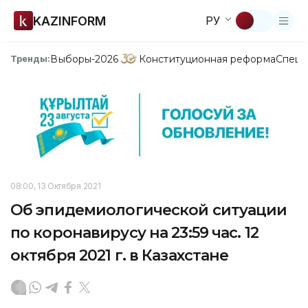
KAZINFORM
РУ
Выборы-2026
Конституционная реформа
Спецп
Тренды:
08:00, 13 Октября 2021
Об эпидемиологической ситуации
по коронавирусу на 23:59 час. 12
октября 2021 г. в Казахстане