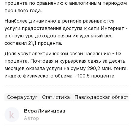
процента по сравнению с аналогичным периодом
прошлого года.
Наиболее динамично в регионе развиваются
услуги предоставления доступа к сети Интернет -
в структуре доходов связи их удельный вес
составил 21,1 процента.
Доля услуг электрической связи населению - 63
процента. Почтовая и курьерская связь за десять
месяцев оказала услуги на сумму 290,2 млн. тенге,
индекс физического объема - 100,5 процента.
Сфера услуг
Статистика
Павлодарская область
Вера Ливинцова
Автор