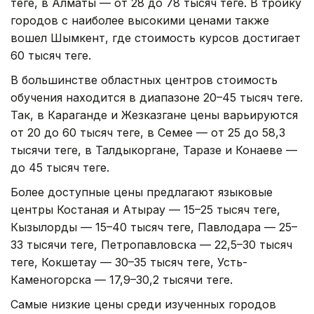
теңге, в Алматы — от 28 до 78 тысяч теңге. В тройку
городов с наиболее высокими ценами также
вошел Шымкент, где стоимость курсов достигает
60 тысяч теңге.
В большинстве областных центров стоимость
обучения находится в диапазоне 20–45 тысяч теңге.
Так, в Караганде и Жезказгане цены варьируются
от 20 до 60 тысяч теңге, в Семее — от 25 до 58,3
тысячи теңге, в Талдыкоргане, Таразе и Конаеве —
до 45 тысяч теңге.
Более доступные цены предлагают языковые
центры Костаная и Атырау — 15–25 тысяч теңге,
Кызылорды — 15–40 тысяч теңге, Павлодара — 25–
33 тысячи теңге, Петропавловска — 22,5–30 тысяч
теңге, Кокшетау — 30–35 тысяч теңге, Усть-
Каменогорска — 17,9–30,2 тысячи теңге.
Самые низкие цены среди изученных городов