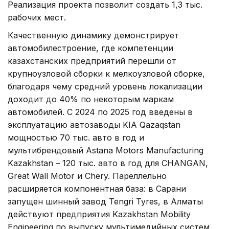
Реализация проекта позволит создать 1,3 тыс.
рабочих мест.
Качественную динамику демонстрирует
автомобилестроение, где компетенции
казахстанских предприятий перешли от
крупноузловой сборки к мелкоузловой сборке,
благодаря чему средний уровень локализации
доходит до 40% по некоторым маркам
автомобилей. С 2024 по 2025 год введены в
эксплуатацию автозаводы KIA Qazaqstan
мощностью 70 тыс. авто в год и
мультибрендовый Astana Motors Manufacturing
Kazakhstan – 120 тыс. авто в год для CHANGAN,
Great Wall Motor и Chery. Пареллельно
расширяется компонентная база: в Сарани
запущен шинный завод Tengri Tyres, в Алматы
действуют предприятия Kazakhstan Mobility
Engineering по выпуску мультимедийных систем