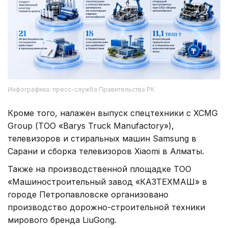
Инфографика: пресс-служба Правительства РК
Кроме того, налажен выпуск спецтехники с XCMG
Group (ТОО «Barys Truck Manufactory»),
телевизоров и стиральных машин Samsung в
Сарани и сборка телевизоров Xiaomi в Алматы.
Также на производственной площадке ТОО
«Машиностроительный завод «КАЗТЕХМАШ» в
городе Петропавловске организовано
производство дорожно-строительной техники
мирового бренда LiuGong.