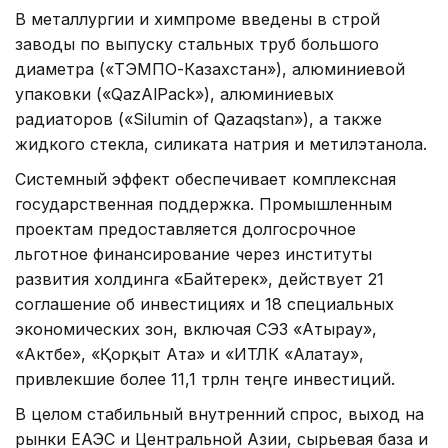
В металлургии и химпроме введены в строй
заводы по выпуску стальных труб большого
диаметра («ТЭМПО-Казахстан»), алюминиевой
упаковки («QazAlPack»), алюминиевых
радиаторов («Silumin of Qazaqstan»), а также
жидкого стекла, силиката натрия и метилэтанола.
Системный эффект обеспечивает комплексная
государственная поддержка. Промышленным
проектам предоставляется долгосрочное
льготное финансирование через институты
развития холдинга «Байтерек», действует 21
соглашение об инвестициях и 18 специальных
экономических зон, включая СЭЗ «Атырау»,
«Актөбе», «Қорқыт Ата» и «ИТЛК «Алатау»,
привлекшие более 11,1 трлн теңге инвестиций.
В целом стабильный внутренний спрос, выход на
рынки ЕАЭС и Центральной Азии, сырьевая база и