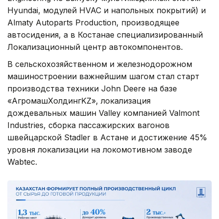
Hyundai, модулей HVAC и напольных покрытий) и
Almaty Autoparts Production, производящее
автосидения, а в Костанае специализированный
Локализационный центр автокомпонентов.
В сельскохозяйственном и железнодорожном
машиностроении важнейшим шагом стал старт
производства техники John Deere на базе
«АгромашХолдингKZ», локализация
дождевальных машин Valley компанией Valmont
Industries, сборка пассажирских вагонов
швейцарской Stadler в Астане и достижение 45%
уровня локализации на локомотивном заводе
Wabtec.