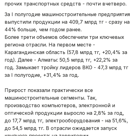
прочих транспортных средств - почти вчетверо.
За I полугодие машиностроительные предприятия
выпустили продукции на 409,7 млрд тг - сразу на
44% больше, чем годом ранее.
Более трети объемов обеспечили три ключевых
региона отрасли. На первом месте -
Карагандинская область (57,8 млрд тг, +20,4% за
год). Далее - Алматы: 50,5 млрд тг, +22,2% за
год. Замыкает тройку лидеров ВКО - 47,3 млрд тг
за I полугодие, +31,4% за год.
Прирост показали практически все
машиностроительные сегменты. Так,
производство компьютеров, электронной и
оптической продукции выросло на 2,8% за год,
до 17,7 млрд тг, электрооборудования - на 51,6%,
до 54,5 млрд тг. В отрасли ожидается запуск
крупного проекта: на территории