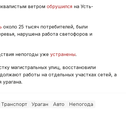
шквалистым ветром
обрушился
на Усть-
ь
около 25 тысяч потребителей, были
ревья, нарушена работа светофоров и
дствия непогоды уже
устранены
.
тку магистральных улиц, восстановили
должают работы на отдельных участках сетей, а
 урагана.
Транспорт
Ураган
Авто
Непогода