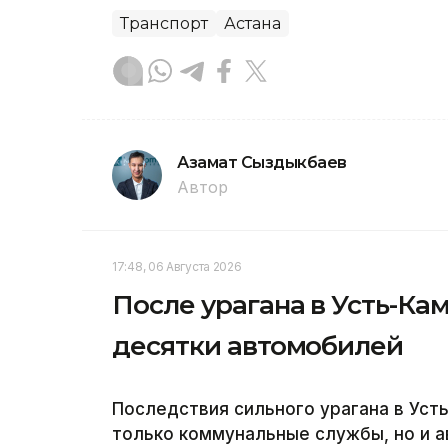
Транспорт
Астана
Азамат Сыздыкбаев
Автор
17:48, 06 Августа 2026
После урагана в Усть-К
десятки автомобилей
Последствия сильного урагана в Ус
только коммунальные службы, но и а