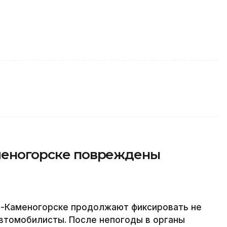
аменогорске повреждены
ть-Каменогорске продолжают фиксировать не
втомобилисты. После непогоды в органы