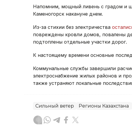
Напомним, мощный ливень с градом и 
Каменогорск накануне днем.
Из-за стихии без электричества
осталис
повреждены кровли домов, повалены де
подтоплены отдельные участки дорог.
К настоящему времени основные после
Коммунальные службы завершили расчис
электроснабжение жилых районов и про
также устраняют локальные последствия
Сильный ветер
Регионы Казахстана