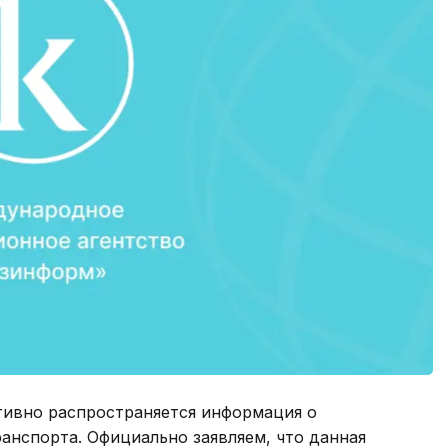
тивно распространяется информация о
анспорта. Официально заявляем, что данная