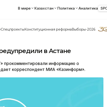
В мире
Казахстан
Политика
Аналитика
SP
е
Спецпроекты
Конституционная реформа
Выборы-2026
предупредили в Астане
T» прокомментировали информацию о
редает корреспондент МИА «Казинформ».