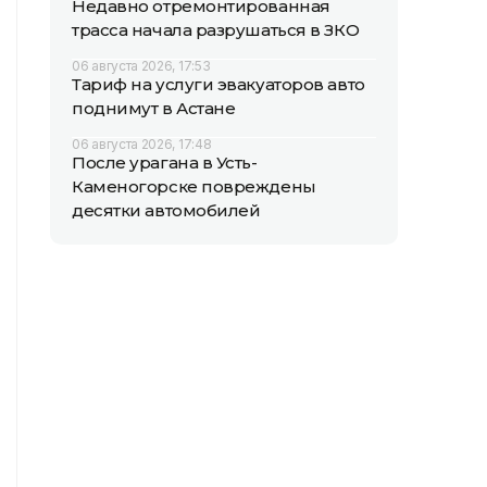
Недавно отремонтированная
трасса начала разрушаться в ЗКО
06 августа 2026, 17:53
Тариф на услуги эвакуаторов авто
поднимут в Астане
06 августа 2026, 17:48
После урагана в Усть-
Каменогорске повреждены
десятки автомобилей