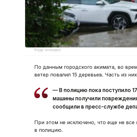
Кадр из видео
По данным городского акимата, во врем
ветер повалил 15 деревьев. Часть из ни
— В полицию пока поступило 1
машины получили повреждения
сообщили в пресс-службе деп
При этом не исключено, что еще не все
в полицию.