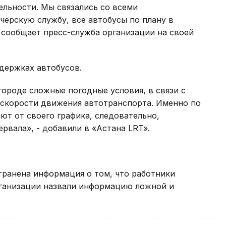
ельности. Мы связались со всеми
черскую службу, все автобусы по плану в
 сообщает пресс-служба организации на своей
держках автобусов.
городе сложные погодные условия, в связи с
 скорости движения автотранспорта. Именно по
ют от своего графика, следовательно,
рвала», - добавили в «Астана LRT».
транена информация о том, что работники
рганизации назвали информацию ложной и