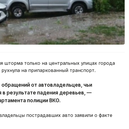
я шторма только на центральных улицах города
х рухнула на припаркованный транспорт.
7 обращений от автовладельцев, чьи
 в результате падения деревьев, —
артамента полиции ВКО.
 владельцы пострадавших авто заявили о факте