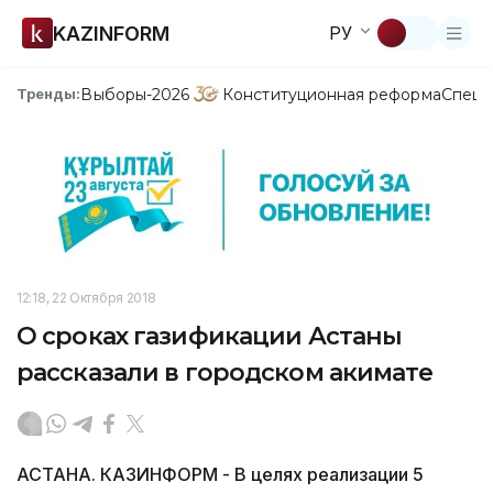
KAZINFORM
РУ
Выборы-2026
Конституционная реформа
Спецп
Тренды:
12:18, 22 Октября 2018
О сроках газификации Астаны
рассказали в городском акимате
АСТАНА. КАЗИНФОРМ - В целях реализации 5