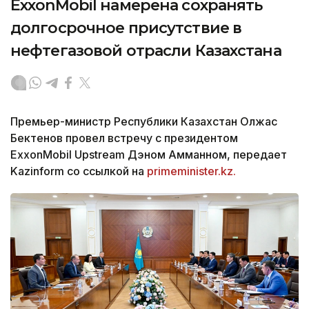
ExxonMobil намерена сохранять
долгосрочное присутствие в
нефтегазовой отрасли Казахстана
Премьер-министр Республики Казахстан Олжас
Бектенов провел встречу с президентом
ExxonMobil Upstream Дэном Амманном, передает
Kazinform со ссылкой на
primeminister.kz.