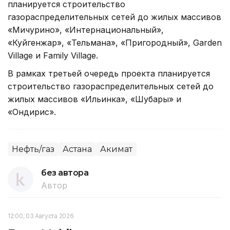
планируется строительство
газораспределительных сетей до жилых массивов
«Мичурино», «Интернациональный»,
«Куйгенжар», «Тельмана», «Пригородный», Garden
Village и Family Village.
В рамках третьей очередь проекта планируется
строительство газораспределительных сетей до
жилых массивов «Ильинка», «Шубары» и
«Ондирис».
Нефть/газ
Астана
Акимат
без автора
Автор
12:00, 03 Августа 2026