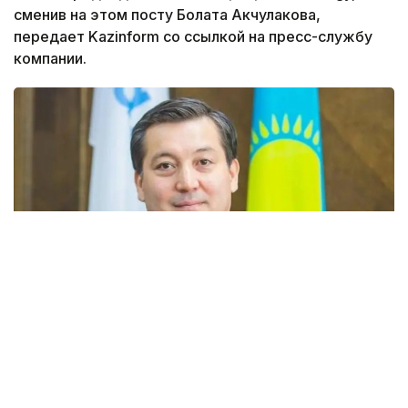
сменив на этом посту Болата Акчулакова,
передает Kazinform со ссылкой на пресс-службу
компании.
Фото: Kazinform
— Участники собрания выразили