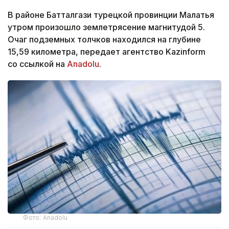
В районе Батталгази турецкой провинции Малатья
утром произошло землетрясение магнитудой 5.
Очаг подземных толчков находился на глубине
15,59 километра, передает агентство Kazinform
со ссылкой на
Anadolu
.
Фото: Anadolu