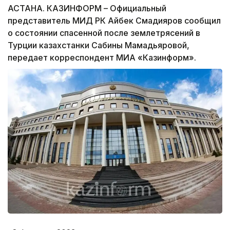
АСТАНА. КАЗИНФОРМ – Официальный
представитель МИД РК Айбек Смадияров сообщил
о состоянии спасенной после землетрясений в
Турции казахстанки Сабины Мамадьяровой,
передает корреспондент МИА «Казинформ».