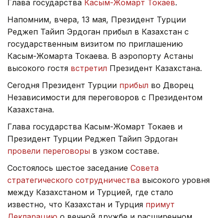
Глава государства
Касым-Жомарт Токаев
.
Напомним, вчера, 13 мая, Президент Турции
Реджеп Тайип Эрдоган прибыл в Казахстан с
государственным визитом по приглашению
Касым-Жомарта Токаева. В аэропорту Астаны
высокого гостя
встретил
Президент Казахстана.
Сегодня Президент Турции
прибыл
во Дворец
Независимости для переговоров с Президентом
Казахстана.
Глава государства Касым-Жомарт Токаев и
Президент Турции Реджеп Тайип Эрдоган
провели переговоры
в узком составе.
Состоялось шестое заседание
Совета
стратегического сотрудничества
высокого уровня
между Казахстаном и Турцией, где стало
известно, что Казахстан и Турция
примут
Декларацию
о вечной дружбе и расширенном