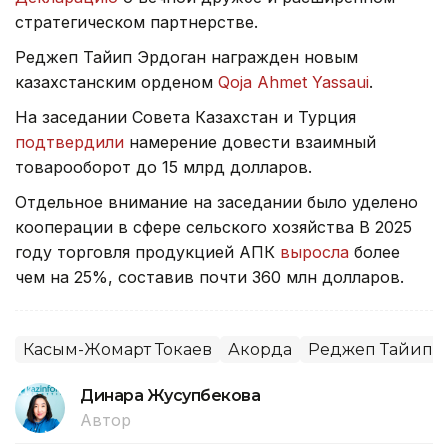
стратегическом партнерстве.
Реджеп Тайип Эрдоган награжден новым
казахстанским орденом
Qoja Ahmet Yassaui
.
На заседании Совета Казахстан и Турция
подтвердили
намерение довести взаимный
товарооборот до 15 млрд долларов.
Отдельное внимание на заседании было уделено
кооперации в сфере сельского хозяйства В 2025
году торговля продукцией АПК
выросла
более
чем на 25%, составив почти 360 млн долларов.
Касым-Жомарт Токаев
Акорда
Реджеп Тайип 
Динара Жусупбекова
Автор