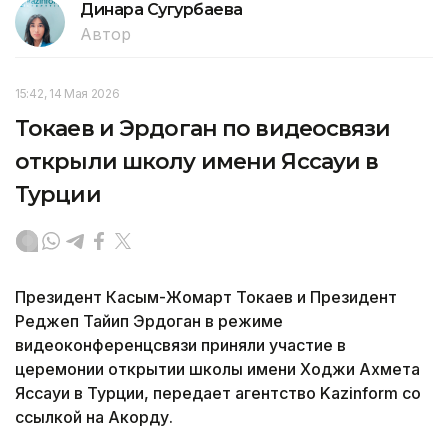
Динара Сугурбаева
Автор
15:42, 14 Мая 2026
Токаев и Эрдоган по видеосвязи
открыли школу имени Яссауи в
Турции
Президент Касым-Жомарт Токаев и Президент
Реджеп Тайип Эрдоган в режиме
видеоконференцсвязи приняли участие в
церемонии открытии школы имени Ходжи Ахмета
Яссауи в Турции, передает агентство Kazinform со
ссылкой на Акорду.