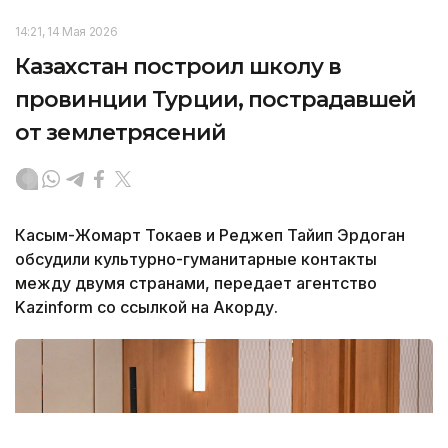
14:21, 14 Мая 2026
Казахстан построил школу в
провинции Турции, пострадавшей
от землетрясений
Касым-Жомарт Токаев и Реджеп Тайип Эрдоган
обсудили культурно-гуманитарные контакты
между двумя странами, передает агентство
Kazinform со ссылкой на Акорду.