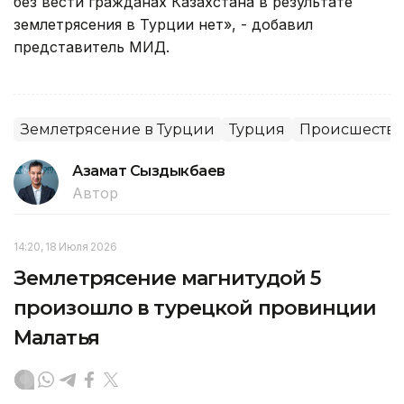
без вести гражданах Казахстана в результате
землетрясения в Турции нет», - добавил
представитель МИД.
Землетрясение в Турции
Турция
Происшестви
Азамат Сыздыкбаев
Автор
14:20, 18 Июля 2026
Землетрясение магнитудой 5
произошло в турецкой провинции
Малатья