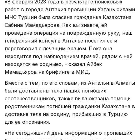
«8 февраля 2023 года в результате поисковых
работ в городе Антакия провинции Хатань силами
МЧС Турции была спасена гражданка Казахстана
Сабина Мамадьярова. Как вы знаете, ей
проведена операция на поврежденную руку, наш
генеральный консул в Анталье посетил ее и
переговорил с лечащим врачом. Пока она
находится под наблюдением врачей, рядом с ней
находятся ее родные», - сказал Айбек
Мамадьяров на брифинге в МИД.
Вместе с тем, по его словам, из Антальи в Алматы
были доставлены тела наших погибших
соотечественников, также была оказана помощь
родственникам погибшей гражданки Казахстана в
доставке тела на родину, прибывших в Турцию
для ее опознания.
«На сегодняшний день информации о пропавших