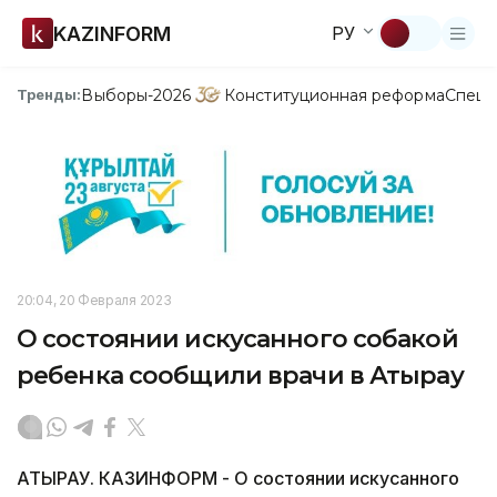
KAZINFORM
РУ
Выборы-2026
Конституционная реформа
Спецп
Тренды:
20:04, 20 Февраля 2023
О состоянии искусанного собакой
ребенка сообщили врачи в Атырау
АТЫРАУ. КАЗИНФОРМ - О состоянии искусанного