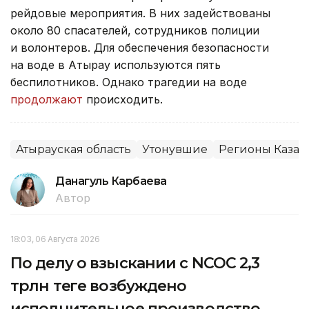
рейдовые мероприятия. В них задействованы
около 80 спасателей, сотрудников полиции
и волонтеров. Для обеспечения безопасности
на воде в Атырау используются пять
беспилотников. Однако трагедии на воде
продолжают
происходить.
Атырауская область
Утонувшие
Регионы Казах
Данагуль Карбаева
Автор
18:03, 06 Августа 2026
По делу о взыскании с NCOC 2,3
трлн теңге возбуждено
исполнительное производство