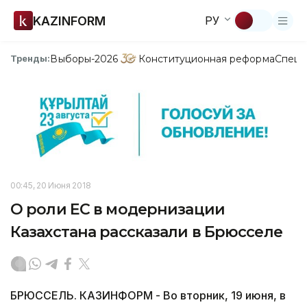
KAZINFORM
РУ
Выборы-2026
Конституционная реформа
Спецп
Тренды:
00:45, 20 Июня 2018
О роли ЕС в модернизации
Казахстана рассказали в Брюсселе
БРЮССЕЛЬ. КАЗИНФОРМ - Во вторник, 19 июня, в