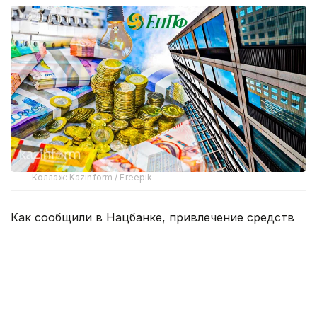
Коллаж: Kazinform / Freepik
Как сообщили в Нацбанке, привлечение средств
ЕНПФ на Нацпроект возможно только
на рыночных условиях путем покупки облигаций
финансового оператора, которым является
АО «НУХ „Байтерек“.
— Данный эмитент является надежным